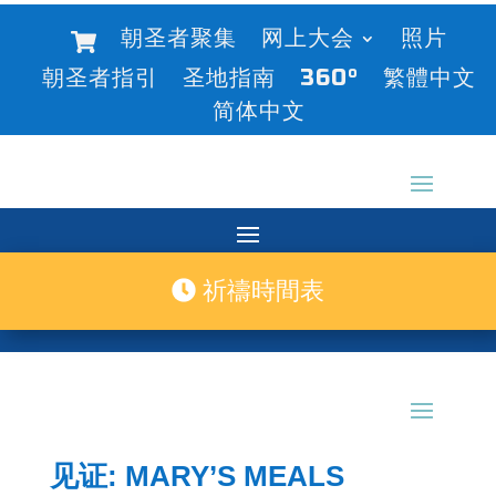
朝圣者聚集
网上大会
照片
朝圣者指引
圣地指南
360°
繁體中文
简体中文
祈禱時間表
见证: MARY’S MEALS