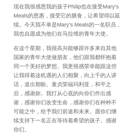
现在我很感恩我的孩子Philip也在接受Mary’s
Meals的恩惠，接受它的膳食，让希望得以延
续。今天我不单是Mary’s Meals的一名职员，
我也自愿成为他们在马拉维的青年大使。
在这个星期，我很高兴能够跟许多来自其他
国家的青年大使做朋友，他们跟我都怀抱着
同一个美好的梦想。我更很感荣幸能跟这些
让我得着这机遇的人们相聚，向上千的人讲
话，道出期盼。童贞荣福玛利亚，和平之
后，感谢妳。我打从心底的向你们作出感
谢，感谢你们改变生命，感谢你们在种种不
可能之中，给予我们前途和未来。愿你们继
续支持下一名正在等待着希望的孩子。感谢
你们。