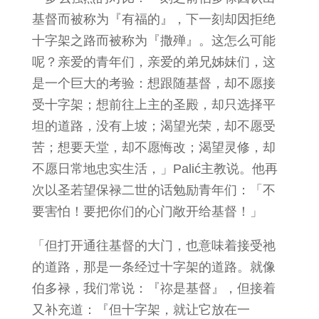
基督而被称为『有福的』，下一刻却因拒绝
十字架之路而被称为『撒殚』。这怎么可能
呢？亲爱的青年们，亲爱的弟兄姊妹们，这
是一个巨大的考验：想跟随基督，却不愿接
受十字架；想前往上主的圣殿，却只选择平
坦的道路，没有上坡；渴望光荣，却不愿受
苦；想要天堂，却不愿悔改；渴望灵修，却
不愿日常地忠实生活，」Palić主教说。他再
次以圣若望保禄二世的话勉励青年们：「不
要害怕！要把你们的心门敞开给基督！」
「但打开通往基督的大门，也意味着接受祂
的道路，那是一条经过十字架的道路。就像
伯多禄，我们常说：『祢是基督』，但接着
又补充道：『但十字架，就让它放在一