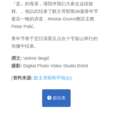
『是』的母亲，请陪伴我们大家走这段旅
程。」他以此结束了默主哥耶第36届青年节
最后一晚的讲道，Mostar-Duvno教区主教
Petar Palić。
青年节将于翌日清晨五点在十字架山举行的
弥撒中结束。
撰文:
Velimir Begić
摄影:
Digital Photo Video Studio ĐANI
(
资料来源:
默主哥耶和平电台
)
節目表