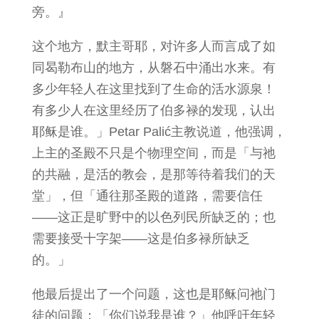
旁。』
这个地方，默主哥耶，对许多人而言成了如
同曷勒布山的地方，从磐石中涌出水来。有
多少年轻人在这里找到了生命的活水源泉！
有多少人在这里经历了伯多禄的发现，认出
耶稣是谁。」Petar Palić主教说道，他强调，
上主的圣殿不只是个物理空间，而是「与祂
的共融，是活的教会，是那等待着我们的天
堂」，但「通往那圣殿的道路，需要信任
——这正是旷野中的以色列民所缺乏的；也
需要接受十字架——这是伯多禄所缺乏
的。」
他最后提出了一个问题，这也是耶稣问祂门
徒的问题：「你们说我是谁？」他呼吁年轻