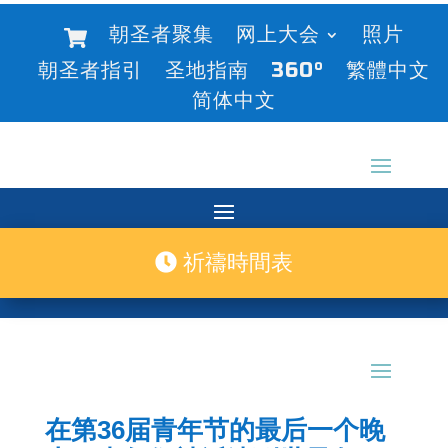
朝圣者聚集
网上大会
照片
朝圣者指引
圣地指南
360°
繁體中文
简体中文
祈禱時間表
在第36届青年节的最后一个晚