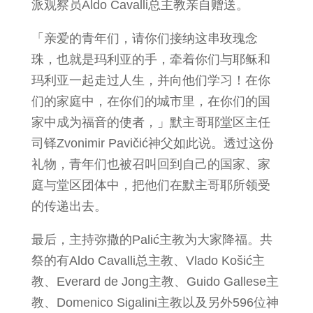
派观察员Aldo Cavalli总主教亲自赠送。
「亲爱的青年们，请你们接纳这串玫瑰念
珠，也就是玛利亚的手，牵着你们与耶稣和
玛利亚一起走过人生，并向他们学习！在你
们的家庭中，在你们的城市里，在你们的国
家中成为福音的使者，」默主哥耶堂区主任
司铎Zvonimir Pavičić神父如此说。透过这份
礼物，青年们也被召叫回到自己的国家、家
庭与堂区团体中，把他们在默主哥耶所领受
的传递出去。
最后，主持弥撒的Palić主教为大家降福。共
祭的有Aldo Cavalli总主教、Vlado Košić主
教、Everard de Jong主教、Guido Gallese主
教、Domenico Sigalini主教以及另外596位神