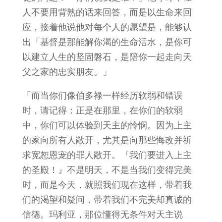
人不要用背熟的话来回答，而是以生命来回
应，接着他说他对每个人的愿望是，能够认
出「基督是那能解你渴的生命活水，是你可
以建立人生的坚固磐石，是陪你一起走向天
父之家的忠实朋友。」
「而当你们像伯多禄一样经历软弱和错误
时，请记得：正是在那里，在你们的软弱
中，你们可以体验到天主的怜悯。因为上主
的家向所有人敞开，尤其是向那些悔改并祈
求宽恕恩宠的罪人敞开。『我们要进入上主
的圣殿！』不是明天，不是当我们变得完美
时，而是今天，就照我们现在这样，带着我
们的渴望和疑问，带着我们不完美却真诚的
信德。玛利亚，那位懂得无条件对天主说