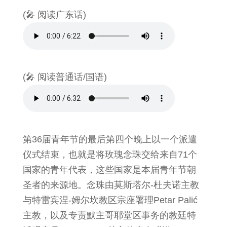
(🎤 阅读广东话)
(🎤 阅读普通话/国语)
第36届青年节的最后第四个晚上以一个派遣
仪式结束，也就是将玫瑰念珠交给来自71个
国家的青年代表，这些国家是本届青年节朝
圣者的来源地。念珠由莫斯塔尔-杜夫诺主教
与特雷宾涅-姆尔坎教区宗座署理Petar Palić
主教，以及专责默主哥耶堂区事务的教廷特