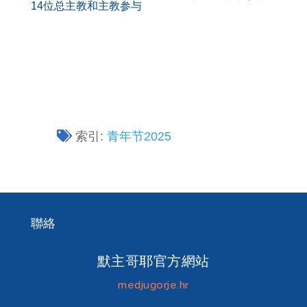
14位总主教和主教参与
索引:
青年节2025
聯絡
默主哥耶官方網站
medjugorje.hr