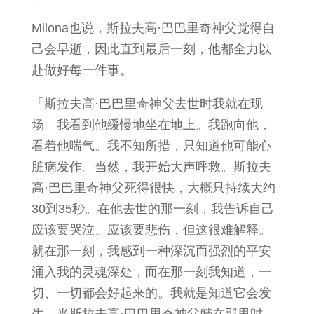
Milona也说，斯拉夫高·巴巴里奇神父觉得自
己会早逝，因此直到最后一刻，他都全力以
赴做好每一件事。
「斯拉夫高·巴巴里奇神父去世时我就在现
场。我看到他缓慢地坐在地上。我跑向他，
看着他喘气。我不知所措，只知道他可能心
脏病发作。当然，我开始大声呼救。斯拉夫
高·巴巴里奇神父死得很快，大概只持续大约
30到35秒。在他去世的那一刻，我告诉自己
应该要哭泣、应该要悲伤，但这很难解释。
就在那一刻，我感到一种深沉而强烈的平安
涌入我的灵魂深处，而在那一刻我知道，一
切、一切都会好起来的。我就是知道它会发