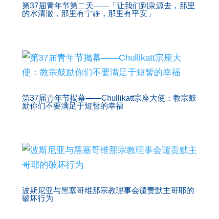
第37届青年节第二天——「让我们到泉源去，那里
的水清澈，那里有宁静，那里有平安」
第37届青年节揭幕——Chullikatt宗座大使：教宗鼓
励你们不要满足于短暂的幸福
波斯尼亚与黑塞哥维那宗教理事会谴责默主哥耶的
破坏行为