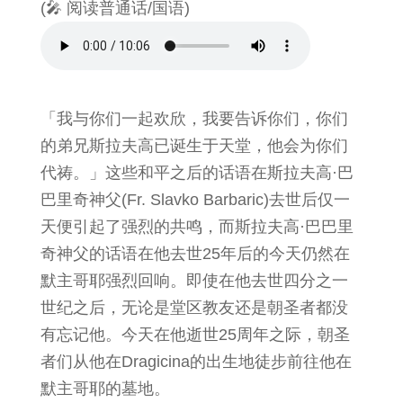
(🎤 阅读普通话/国语)
「我与你们一起欢欣，我要告诉你们，你们
的弟兄斯拉夫高已诞生于天堂，他会为你们
代祷。」这些和平之后的话语在斯拉夫高·巴
巴里奇神父(Fr. Slavko Barbaric)去世后仅一
天便引起了强烈的共鸣，而斯拉夫高·巴巴里
奇神父的话语在他去世25年后的今天仍然在
默主哥耶强烈回响。即使在他去世四分之一
世纪之后，无论是堂区教友还是朝圣者都没
有忘记他。今天在他逝世25周年之际，朝圣
者们从他在Dragicina的出生地徒步前往他在
默主哥耶的墓地。