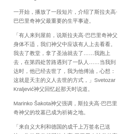
一开始，播放了一段短片，介绍了斯拉夫高·
巴巴里奇神父最重要的生平事迹。
「有人来到屋前，说斯拉夫高·巴巴里奇神父
身体不适，我们神父中应该有人上去看看。
我去了教堂，拿了圣油就去了……我跑上
去，在第四处苦路遇到了一队人……当我到
达时，他已经去世了，我为他傅油，心想：
这就是天主的义人去世的方式，」Svetozar
Kraljević神父回忆起那天时说道。
Marinko Šakota神父强调，斯拉夫高·巴巴里
奇神父的坟墓已成为祈祷之地。
「来自义大利和德国的成千上万签名已送