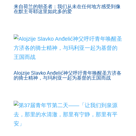
来自荷兰的朝圣者：我们从未在任何地方感受到像
在默主哥耶这里如此多的爱
Alojzije Slavko Anđelić神父呼吁青年唤醒圣方济各
的骑士精神，与玛利亚一起为基督的王国而战