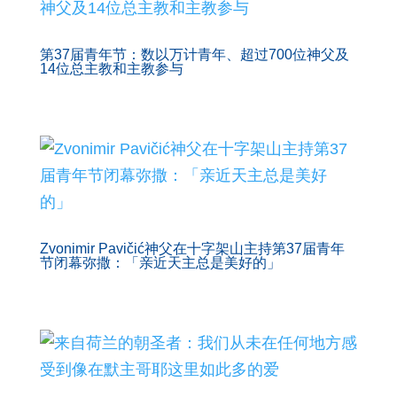
第37届青年节：数以万计青年、超过700位神父及
14位总主教和主教参与
Zvonimir Pavičić神父在十字架山主持第37届青年
节闭幕弥撒：「亲近天主总是美好的」