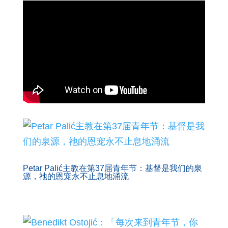
Petar Palić主教在第37届青年节：基督是我们的泉
源，祂的恩宠永不止息地涌流