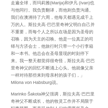
走遍全球，而玛莉雅(Marija)和伊凡 (Ivan)也
与他同行。我负责翻译，而他则负责沟通。
我们在澳洲待了六周，他每天都遇见成千上
万的人。斯拉夫高·巴巴里奇神父明白自己并
不重要，而每个人之所以在场是因为圣母的
召唤，因为天主的召唤。他是一位真正的司
铎与方济会士，他旅行时只带一个小行李箱
和一本书。他总会在圣母显现的时刻停下
来。我一整天都觉得很奇怪，斯拉夫高·巴巴
里奇神父的回忆不断涌上心头。他就像父亲
一样对待那些来到母亲村的孩子们，」
Milona von Habsburg说。
Marinko Šakota神父强调，斯拉夫高·巴巴里
奇神父不断成长，他的牧灵工作并不局限于