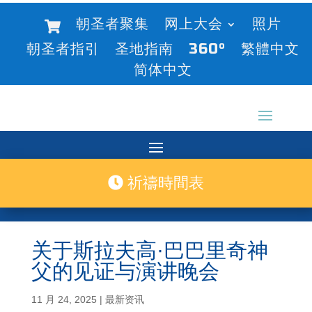
朝圣者聚集
网上大会
照片
朝圣者指引
圣地指南
360°
繁體中文
简体中文
祈禱時間表
关于斯拉夫高·巴巴里奇神
父的见证与演讲晚会
11 月 24, 2025
|
最新资讯