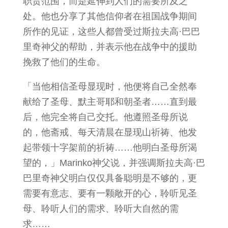
职责范围，而是延伸到人们的需要所及之
处。他也分享了其他信仰者在祖国战争期间
所作的见证，这些人都曾受过斯拉夫高·巴巴
里奇神父的帮助，并表示他在战争中的援助
挽救了他们的生命。
「当他相信圣母显现时，他便将自己全然奉
献给了圣母、默主哥耶和朝圣者……直到最
后，他完全将自己交托。他遵照圣母所说
的，他斋戒、每天清晨在显现山祈祷、他发
起带领十字架前的祈祷……他明白圣母所渴
望的，」Marinko神父说，并强调斯拉夫高·巴
巴里奇神父明白仅仅具备聪明是不够的，更
需要有意志、要有一颗敞开的心，聆听见圣
母、聆听人们的需求、聆听大自然的需
求……