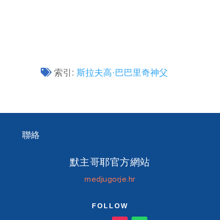
索引:
斯拉夫高·巴巴里奇神父
聯絡
默主哥耶官方網站
medjugorje.hr
FOLLOW