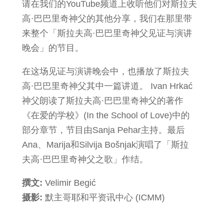
请在我们的YouTube频道上收听他们对斯拉夫
高·巴巴里奇神父的其他分享，我们在那里带
来整个「斯拉夫高·巴巴里奇神父见证与演讲
晚会」的节目。
在这场见证与演讲晚会中，也播放了斯拉夫
高·巴巴里奇神父其中一篇讲道。 Ivan Hrkać
神父朗读了斯拉夫高·巴巴里奇神父的著作
《在爱的学校》(In the School of Love)中的
部分章节，节目由Sanja Pehar主持。最后
Ana、Marija和Silvija Bošnjak演唱了「斯拉
夫高·巴巴里奇神父之歌」作结。
撰文:
Velimir Begić
摄影:
默主哥耶和平资讯中心 (ICMM)