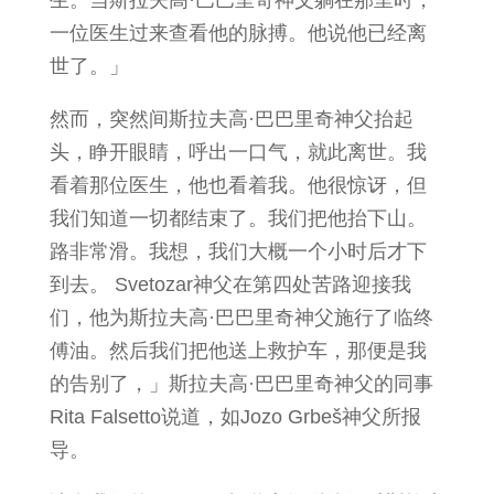
生。当斯拉夫高·巴巴里奇神父躺在那里时，
一位医生过来查看他的脉搏。他说他已经离
世了。」
然而，突然间斯拉夫高·巴巴里奇神父抬起
头，睁开眼睛，呼出一口气，就此离世。我
看着那位医生，他也看着我。他很惊讶，但
我们知道一切都结束了。我们把他抬下山。
路非常滑。我想，我们大概一个小时后才下
到去。 Svetozar神父在第四处苦路迎接我
们，他为斯拉夫高·巴巴里奇神父施行了临终
傅油。然后我们把他送上救护车，那便是我
的告别了，」斯拉夫高·巴巴里奇神父的同事
Rita Falsetto说道，如Jozo Grbeš神父所报
导。