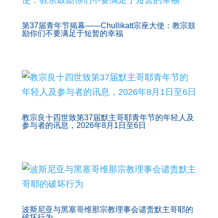
第37届青年节揭幕——Chullikatt宗座大使：教宗鼓
励你们不要满足于短暂的幸福
教宗良十四世致第37届默主哥耶青年节的年轻人及
参与者的讯息，2026年8月1日至6日
波斯尼亚与黑塞哥维那宗教理事会谴责默主哥耶的
破坏行为