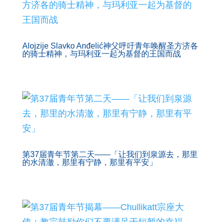
Alojzije Slavko Anđelić神父呼吁青年唤醒圣方济各
的骑士精神，与玛利亚一起为基督的王国而战
第37届青年节第二天——「让我们到泉源去，那里
的水清澈，那里有宁静，那里有平安」