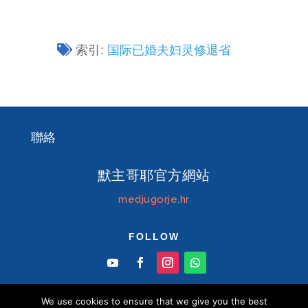
索引:
国际已婚夫妇灵修退省
聯絡
默主哥耶官方網站
medjugorje.hr
FOLLOW
We use cookies to ensure that we give you the best