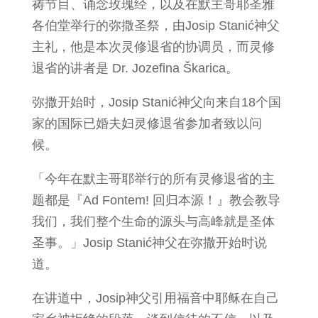
祷节目、诵念玫瑰经，以及在默主哥耶圣雅
各伯堂举行的弥撒圣祭，由Josip Stanić神父
主礼，他是本次灵修退省的协调员，而灵修
退省的讲者是 Dr. Jozefina Škarica。
弥撒开始时，Josip Stanić神父向来自18个国
家的国际已婚夫妇灵修退省参加者致以问
候。
「今年在默主哥耶举行的所有灵修退省的主
题都是『Ad Fontem! 回归本源！』教会教导
我们，我们整个生命的源头与高峰就是圣体
圣事。」Josip Stanić神父在弥撒开始时说
道。
在讲道中，Josip神父引用福音中耶稣在自己