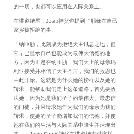
的一切，也都可以应用在人际关系上。
在讲道结尾，Josip神父也提到了耶稣在自己
家乡被拒绝的事。
「纳匝肋，此刻成为拒绝天主讯息之地，但
它早已显示自己也能成为最伟大信德的地
方，因为正是在纳匝肋，我们天上的母亲玛
利亚接受并相信了天主圣言，我们的救恩也
由此开始。这就是为什么她的榜样以及她的
转求，能帮助我们走上这条道路，首先要效
法她，因为她是我们圣子的最伟大、最忠信
的门徒，并且请求她作为我们的母亲为我们
转求，使她的圣子能增加我们的信德，并使
祂在我们的生活与人际关系中降生并活现出
来。」Josip Stanić神父在讲道结束时这样