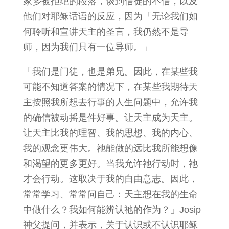
家乡被拒绝的段落，谈到信徒的不信，以及
他们对耶稣话语的反应，因为「无论我们如
何聆听和宣讲天主的圣言，我仍然不是导
师，因为我们只有一位导师。」
「我们是门徒，也是弟兄。因此，在某些我
可能不知道答案的情况下，在某些我期待天
主按照我所想去行事的人生问题中，允许我
的确信被动摇是件好事。让天主成为天主。
让天主比我的理智、我的思想、我的内心、
我的观念更伟大。祂能做的远比我所能想像
和渴望的更多更好。当我允许祂行动时，祂
才会行动。这取决于我的自由意志。因此，
常常学习、常常问自己：天主想在我的生命
中做什么？我如何能辨认祂的作为？」Josip
神父提问，并表示，关于认识或不认识耶稣