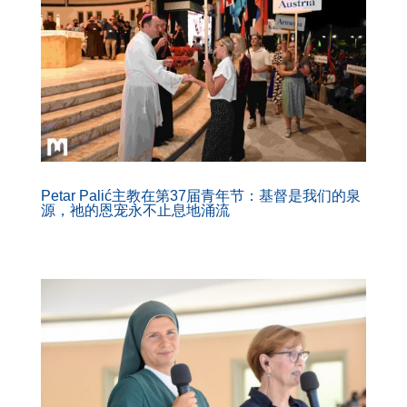
Petar Palić主教在第37届青年节：基督是我们的泉
源，祂的恩宠永不止息地涌流