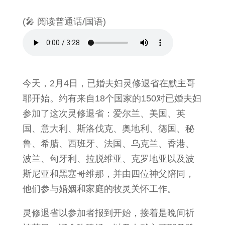
(🎤 阅读普通话/国语)
今天，2月4日，已婚夫妇灵修退省在默主哥
耶开始。约有来自18个国家的150对已婚夫妇
参加了这次灵修退省：爱尔兰、美国、英
国、意大利、斯洛伐克、奥地利、德国、秘
鲁、希腊、西班牙、法国、乌克兰、香港、
波兰、匈牙利、拉脱维亚、克罗地亚以及波
斯尼亚和黑塞哥维那，并由四位神父陪同，
他们参与婚姻和家庭的牧灵关怀工作。
灵修退省以参加者报到开始，接着是晚间祈