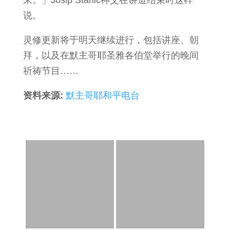
说。
灵修更新将于明天继续进行，包括讲座、朝
拜，以及在默主哥耶圣雅各伯堂举行的晚间
祈祷节目……
资料来源:
默主哥耶和平电台