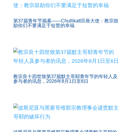
第37届青年节揭幕——Chullikatt宗座大使：教宗鼓
励你们不要满足于短暂的幸福
教宗良十四世致第37届默主哥耶青年节的年轻人及
参与者的讯息，2026年8月1日至6日