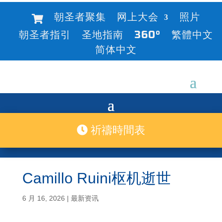
朝圣者聚集
网上大会
照片
朝圣者指引
圣地指南
360°
繁體中文
简体中文
祈禱時間表
Camillo Ruini枢机逝世
6 月 16, 2026
|
最新资讯