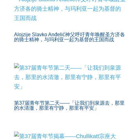
Alojzije Slavko Anđelić神父呼吁青年唤醒圣方济各
的骑士精神，与玛利亚一起为基督的王国而战
第37届青年节第二天——「让我们到泉源去，那里
的水清澈，那里有宁静，那里有平安」