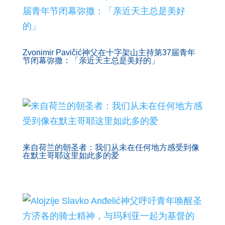
Zvonimir Pavičić神父在十字架山主持第37届青年
节闭幕弥撒：「亲近天主总是美好的」
来自荷兰的朝圣者：我们从未在任何地方感受到像
在默主哥耶这里如此多的爱