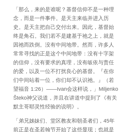
「那么，来的是谁呢？基督信仰不是一种理
念，而是一件事件。是天主来临并进入历
史。是天主把自己交付出来。因此，基督始
终是角石。我们若不是建基于祂之上，就是
因祂而跌倒。没有中间地带。然而，许多人
常常寻找的正是这个中间地带：没有十字架
的信仰，没有要求的真理，没有皈依与责任
的爱，以及一位不打扰良心的基督。『在你
们中间站着一位，你们却不认识祂。』（若
望福音 1:26）——Ivan会这样说，」Miljenko
Šteko神父说道，并且在讲道中提到了《有关
默主哥耶灵性经验的说明》。
「弟兄姊妹们、堂区教友和朝圣者们，45年
前正是在圣若翰节开始了这些显现；也就是