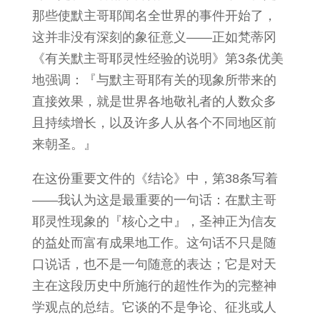
那些使默主哥耶闻名全世界的事件开始了，
这并非没有深刻的象征意义——正如梵蒂冈
《有关默主哥耶灵性经验的说明》第3条优美
地强调：『与默主哥耶有关的现象所带来的
直接效果，就是世界各地敬礼者的人数众多
且持续增长，以及许多人从各个不同地区前
来朝圣。』
在这份重要文件的《结论》中，第38条写着
——我认为这是最重要的一句话：在默主哥
耶灵性现象的『核心之中』，圣神正为信友
的益处而富有成果地工作。这句话不只是随
口说话，也不是一句随意的表达；它是对天
主在这段历史中所施行的超性作为的完整神
学观点的总结。它谈的不是争论、征兆或人