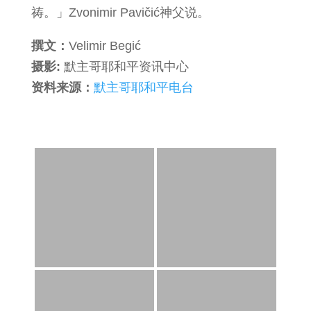
祷。」Zvonimir Pavičić神父说。
撰文：
Velimir Begić
摄影:
默主哥耶和平资讯中心
资料来源：
默主哥耶和平电台