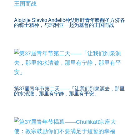
Alojzije Slavko Anđelić神父呼吁青年唤醒圣方济各
的骑士精神，与玛利亚一起为基督的王国而战
第37届青年节第二天——「让我们到泉源去，那里
的水清澈，那里有宁静，那里有平安」