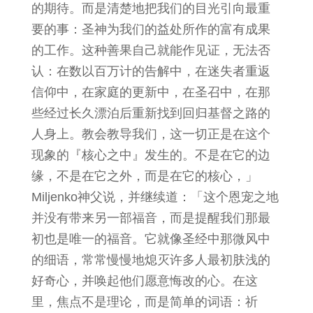
的期待。而是清楚地把我们的目光引向最重
要的事：圣神为我们的益处所作的富有成果
的工作。这种善果自己就能作见证，无法否
认：在数以百万计的告解中，在迷失者重返
信仰中，在家庭的更新中，在圣召中，在那
些经过长久漂泊后重新找到回归基督之路的
人身上。教会教导我们，这一切正是在这个
现象的『核心之中』发生的。不是在它的边
缘，不是在它之外，而是在它的核心，」
Miljenko神父说，并继续道：「这个恩宠之地
并没有带来另一部福音，而是提醒我们那最
初也是唯一的福音。它就像圣经中那微风中
的细语，常常慢慢地熄灭许多人最初肤浅的
好奇心，并唤起他们愿意悔改的心。在这
里，焦点不是理论，而是简单的词语：祈