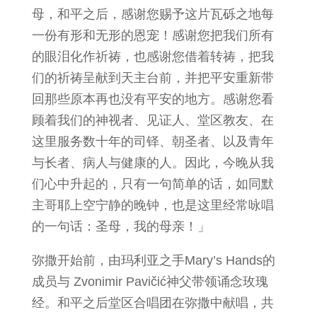
母，和平之后，感谢您赐予这片瓦砾之地每
一份有形和无形的恩宠！感谢您把我们所有
的眼泪化作祈祷，也感谢您借着转祷，把我
们的祈祷呈献到天主台前，并把平安重新带
回那些原本再也没有平安的地方。感谢您看
顾着我们的神视者、见证人、堂区教友、在
这里服务数十年的司铎、朝圣者、以及青年
与长者、病人与健康的人。因此，今晚从我
们心中升起的，只有一句简单的话，如同默
主哥耶上空宁静的晚钟，也是这里经常咏唱
的一句话：圣母，我的母亲！」
弥撒开始前，由玛利亚之手Mary’s Hands的
成员与 Zvonimir Pavičić神父带领诵念玫瑰
经。和平之后堂区合唱团在弥撒中献唱，共