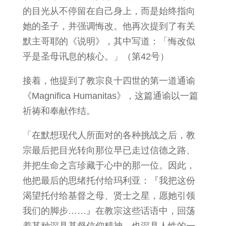
的目光从不停留在自己身上，而是始终指向
她的圣子，并强调悔改。他再次提到了有关
默主哥耶的《说明》，其中写道：「悔改似
乎是圣母讯息的核心。」（第42号）
接着，他提到了教宗良十四世的第一道通谕
《Magnifica Humanitas》，这篇通谕以一篇
祈祷和奉献作结。
「在默想现代人所面对的各种挑战之后，教
宗最后把目光转向那位早已走过信德之路、
并把生命之言珍藏于心中的那一位。因此，
他把最后的思绪托付给玛利亚：『我把这份
渴望托付给基督之母、贤士之星，愿她引领
我们的脚步……』在教宗这些话语中，回荡