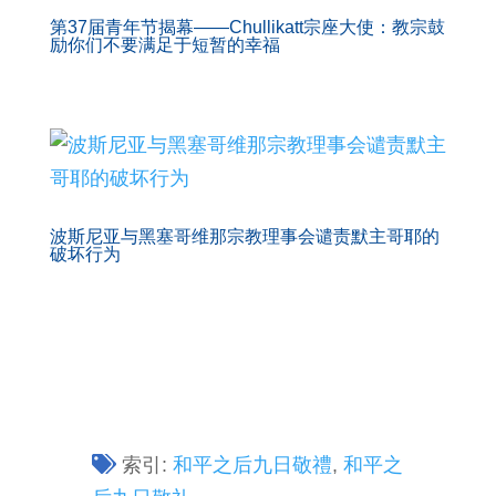
第37届青年节揭幕——Chullikatt宗座大使：教宗鼓
励你们不要满足于短暂的幸福
波斯尼亚与黑塞哥维那宗教理事会谴责默主哥耶的
破坏行为
索引:
和平之后九日敬禮
,
和平之