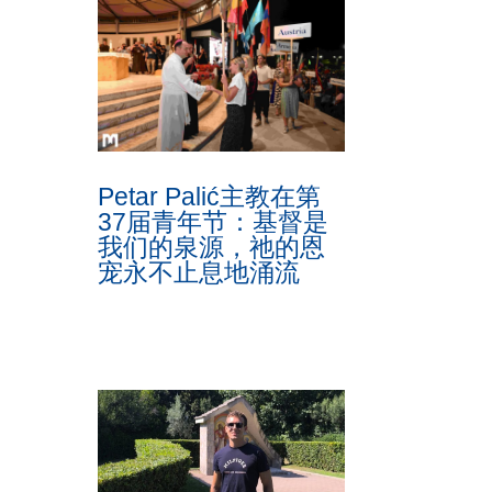
Petar Palić主教在第
37届青年节：基督是
我们的泉源，祂的恩
宠永不止息地涌流