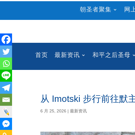
朝圣者聚集
网
首页
最新资讯
和平之后圣母
从 Imotski 步行前
6 月 25, 2026
|
最新资讯