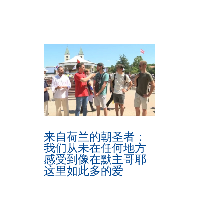
来自荷兰的朝圣者：
我们从未在任何地方
感受到像在默主哥耶
这里如此多的爱