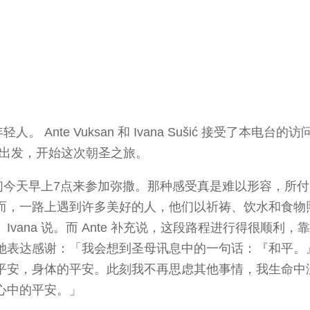
。 Ante Vuksan 和 Ivana Sušić 接受了本电台的访
台出发，开始这次朝圣之旅。
「我们今天早上7点来参加弥撒。那种感受真是难以形容，所
而，一路上遇到许多美好的人，他们以祈祷、饮水和食物
ana 说。而 Ante 补充说，这段路程进行得很顺利，
她表达感谢：「我会想到圣母讯息中的一句话：『和平。
平安，身体的平安。此刻我不再思虑其他事情，我生命中
心中的平安。」