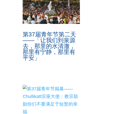
第37届青年节第二天
——「让我们到泉源
去，那里的水清澈，
那里有宁静，那里有
平安」