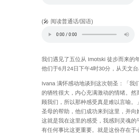
(🎤 阅读普通话/国语)
我们遇见了五位从 Imotski 徒步而来的年轻人
他们于6月24日下午4时30分，从天文
Ivana 满怀感动地谈到这次朝圣：
的牺牲很大，内心充满激动的情绪。然
顾我们，所以那种感受真是难以言喻。」Iv
圣母的帮助，他们成功来到这里，并向
这就是我在这里的感受，我感到灵魂的
有任何事比这更重要。就是这份存在于