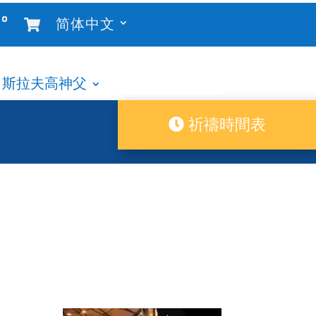
°
简体中文
斯拉夫高神父
祈禱時間表