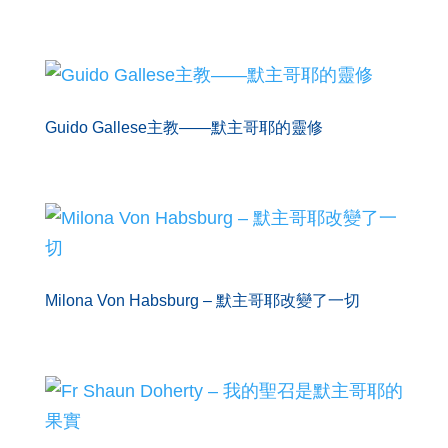
Guido Gallese主教——默主哥耶的靈修
Milona Von Habsburg – 默主哥耶改變了一切