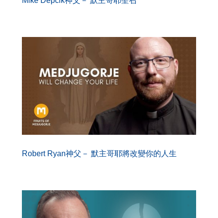
Mike Depcik神父－ 默主哥耶聖召
Robert Ryan神父－ 默主哥耶將改變你的人生