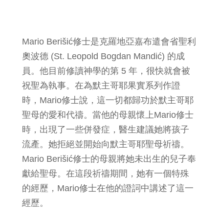
Mario Berišić修士是克羅地亞嘉布遣會省聖利
奧波德 (St. Leopold Bogdan Mandić) 的成
員。他目前修讀神學的第 5 年，很快就會被
祝聖為執事。在為默主哥耶果實系列作證
時，Mario修士說，這一切都歸功於默主哥耶
聖母的愛和代禱。當他的母親懷上Mario修士
時，出現了一些併發症，醫生建議她將孩子
流產。她拒絕並開始向默主哥耶聖母祈禱。
Mario Berišić修士的母親將她未出生的兒子奉
獻給聖母。在這段祈禱期間，她有一個特殊
的經歷，Mario修士在他的證詞中講述了這一
經歷。