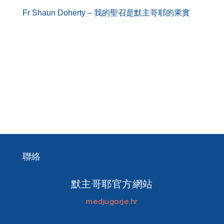
Fr Shaun Doherty – 我的聖召是默主哥耶的果實
聯絡
默主哥耶官方網站
medjugorje.hr