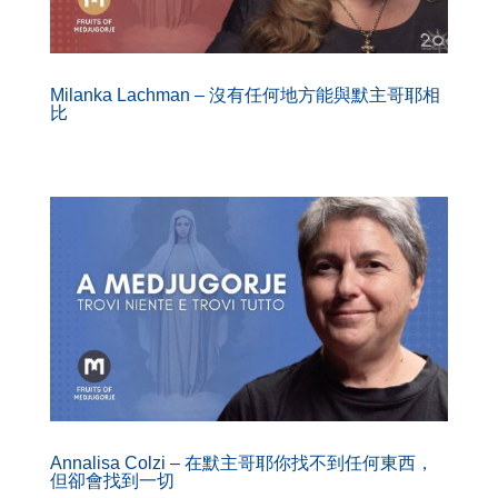
Milanka Lachman – 沒有任何地方能與默主哥耶相
比
Annalisa Colzi – 在默主哥耶你找不到任何東西，
但卻會找到一切