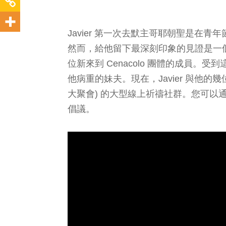
Javier 第一次去默主哥耶朝聖是在
然而，給他留下最深刻印象的見證是一
位新來到 Cenacolo 團體的成員。受
他病重的妹夫。現在，Javier 與他的幾位朋友
大聚會) 的大型線上祈禱社群。您可以通過關注他
倡議。