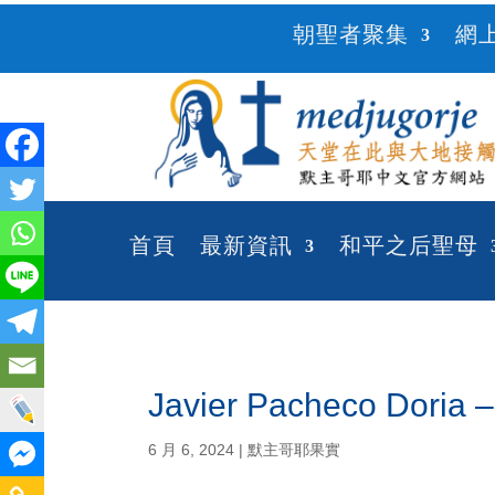
朝聖者聚集
網
首頁
最新資訊
和平之后聖母
Javier Pacheco
6 月 6, 2024
|
默主哥耶果實