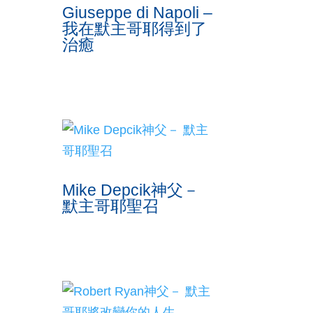
Giuseppe di Napoli –
我在默主哥耶得到了
治癒
Mike Depcik神父－
默主哥耶聖召