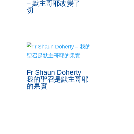
– 默主哥耶改變了一
切
Fr Shaun Doherty –
我的聖召是默主哥耶
的果實