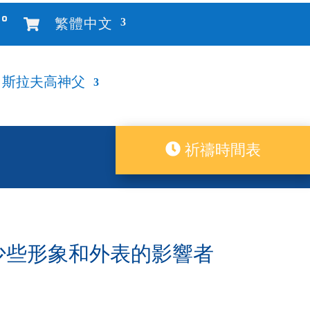
°
繁體中文
斯拉夫高神父
祈禱時間表
響者，少些形象和外表的影響者