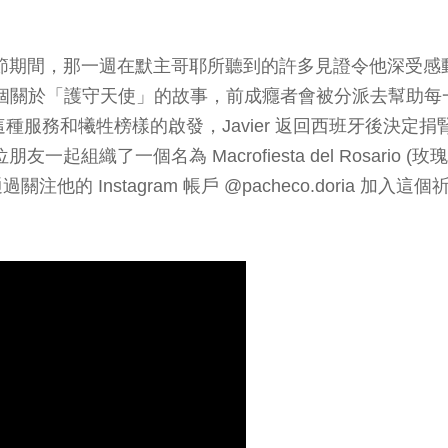
青年節期間，那一週在默主哥耶所聽到的許多見證令他深受感
個關於「護守天使」的故事，前成癮者會被分派去幫助每
到這種服務和犧牲榜樣的啟發，Javier 返回西班牙後決定捐
一起組織了一個名為 Macrofiesta del Rosario (玫
的 Instagram 帳戶 @pacheco.doria 加入這個