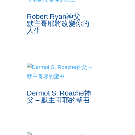
Robert Ryan神父－
默主哥耶將改變你的
人生
Dermot S. Roache神
父 – 默主哥耶的聖召