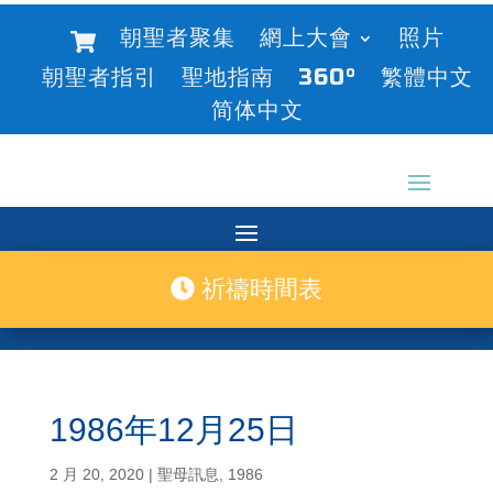
朝聖者聚集
網上大會
照片
朝聖者指引
聖地指南
360°
繁體中文
简体中文
祈禱時間表
1986年12月25日
2 月 20, 2020
|
聖母訊息
,
1986