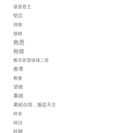
基督君王
堅忍
得救
接納
救恩
救贖
教宗若望保祿二世
教導
教會
望德
棄絕
棄絕自我，服從天主
終末
統治
聆聽