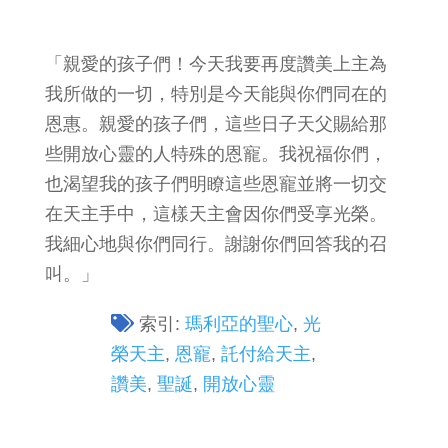
「親愛的孩子們！今天我要再度讚美上主為
我所做的一切，特別是今天能與你們同在的
恩惠。親愛的孩子們，這些日子天父賜給那
些開放心靈的人特殊的恩寵。我祝福你們，
也渴望我的孩子們明瞭這些恩寵並將一切交
在天主手中，這樣天主會因你們受享光榮。
我細心地與你們同行。謝謝你們回答我的召
叫。」
索引:
瑪利亞的聖心
,
光
榮天主
,
恩寵
,
託付給天主
,
讚美
,
聖誕
,
開放心靈