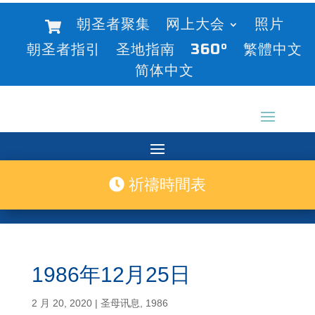
朝圣者聚集
网上大会
照片
朝圣者指引
圣地指南
360°
繁體中文
简体中文
祈禱時間表
1986年12月25日
2 月 20, 2020
|
圣母讯息
,
1986