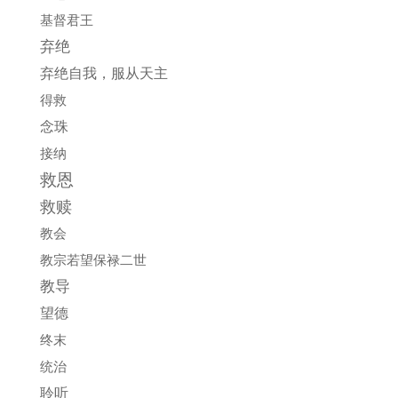
基督君王
弃绝
弃绝自我，服从天主
得救
念珠
接纳
救恩
救赎
教会
教宗若望保禄二世
教导
望德
终末
统治
聆听