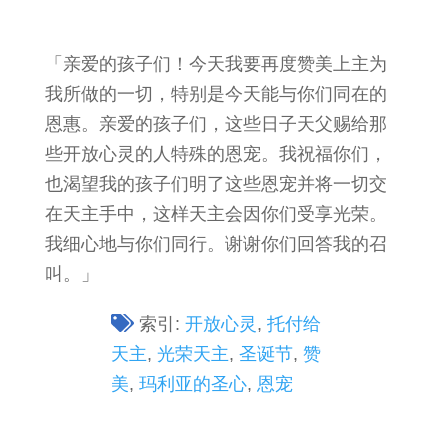
「亲爱的孩子们！今天我要再度赞美上主为
我所做的一切，特别是今天能与你们同在的
恩惠。亲爱的孩子们，这些日子天父赐给那
些开放心灵的人特殊的恩宠。我祝福你们，
也渴望我的孩子们明了这些恩宠并将一切交
在天主手中，这样天主会因你们受享光荣。
我细心地与你们同行。谢谢你们回答我的召
叫。」
索引:
开放心灵
,
托付给
天主
,
光荣天主
,
圣诞节
,
赞
美
,
玛利亚的圣心
,
恩宠