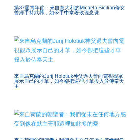
第37屆青年節：來自意大利的Micaela Sicilian修女
曾經手持武器，如今手中拿著玫瑰念珠
來自烏克蘭的Jurij Holotiuk神父過去曾向電視觀眾
展示自己的才華，如今卻把這些才華投入於侍奉天
主