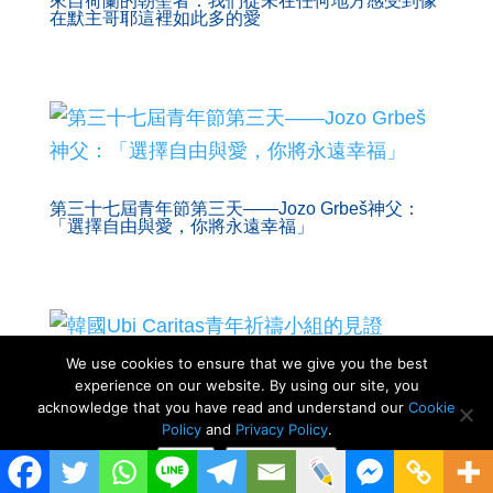
來自荷蘭的朝聖者：我們從未在任何地方感受到像
在默主哥耶這裡如此多的愛
第三十七屆青年節第三天——Jozo Grbeš神父：
「選擇自由與愛，你將永遠幸福」
We use cookies to ensure that we give you the best
韓國Ubi Caritas青年祈禱小組的見證
experience on our website. By using our site, you
acknowledge that you have read and understand our
Cookie
Policy
and
Privacy Policy
.
Close
Privacy policy