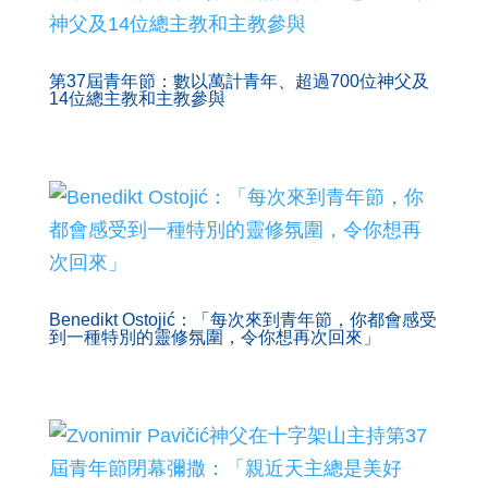
第37屆青年節：數以萬計青年、超過700位神父及
14位總主教和主教參與
Benedikt Ostojić：「每次來到青年節，你都會感受
到一種特別的靈修氛圍，令你想再次回來」