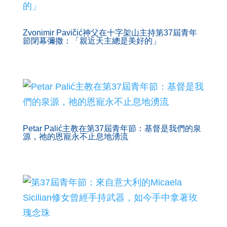
Zvonimir Pavičić神父在十字架山主持第37屆青年
節閉幕彌撒：「親近天主總是美好的」
Petar Palić主教在第37屆青年節：基督是我們的泉
源，祂的恩寵永不止息地湧流