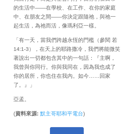
的生活中——在學校、在工作、在你的家庭
中、在朋友之間——你決定跟隨祂，與祂一
起生活，為祂而活，像瑪利亞一樣。
「有一天，當我們跨越永恆的門檻（參閱 若
14:1-3），在天上的耶路撒冷，我們將能微笑
著說出一切都包含其中的一句話：『主啊，
我曾與你同行。你與我同在，因為我也成了
你的居所，你也住在我內。如今……回家
了。』」
亞孟。
(
資料來源:
默主哥耶和平電台
)