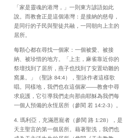
「家是靈魂的港灣，」一則東方諺語如此
說。而教會正是這個港灣：是接納的慈母，
是同行的子民與聖徒共融，一同朝向上主的
居所。
每顆心都在尋找一個家：一個被愛、被接
納、被珍惜的地方。「上主，麻雀靠近你的
祭壇找到了居所，燕子也找到了安置幼雛的
窩巢。」（聖詠 84:4），聖詠作者這樣歌
唱。同樣地，我們也在這個家——教會中尋
求庇護，它引導我們走向那由耶穌為我們每
一個人預備的永恆居所（參閱 若 14:2-3）。
4. 瑪利亞，充滿恩寵者（參閱 路 1:28），是
天主聖言的第一個居所。藉著聖洗，我們也