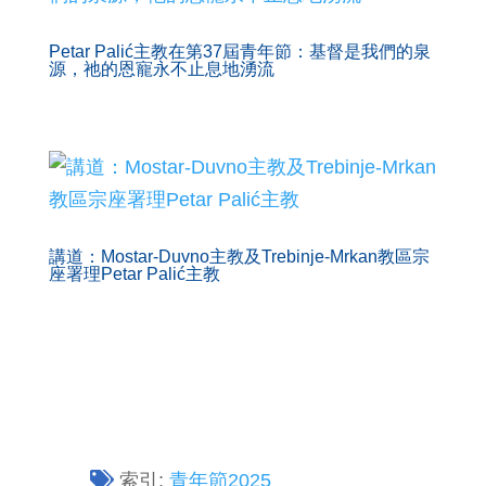
Petar Palić主教在第37屆青年節：基督是我們的泉
源，祂的恩寵永不止息地湧流
講道：Mostar-Duvno主教及Trebinje-Mrkan教區宗
座署理Petar Palić主教
索引:
青年節2025