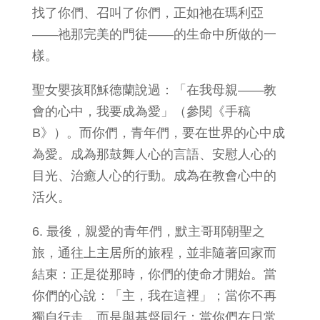
找了你們、召叫了你們，正如祂在瑪利亞
——祂那完美的門徒——的生命中所做的一
樣。
聖女嬰孩耶穌德蘭說過：「在我母親——教
會的心中，我要成為愛」（參閱《手稿
B》）。而你們，青年們，要在世界的心中成
為愛。成為那鼓舞人心的言語、安慰人心的
目光、治癒人心的行動。成為在教會心中的
活火。
6. 最後，親愛的青年們，默主哥耶朝聖之
旅，通往上主居所的旅程，並非隨著回家而
結束：正是從那時，你們的使命才開始。當
你們的心說：「主，我在這裡」；當你不再
獨自行走，而是與基督同行；當你們在日常