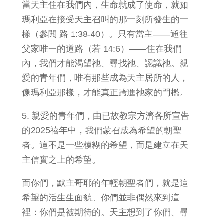
當天主住在我們內，生命就成了使命，就如
瑪利亞在接受天主召叫的那一刻所發生的一
樣（參閱 路 1:38-40）。只有當主——通往
父家唯一的道路（若 14:6）——住在我們
內，我們才能渴望祂、尋找祂、認識祂。親
愛的青年們，唯有那些成為天主居所的人，
像瑪利亞那樣，才能真正跨進祂家的門檻。
5. 親愛的青年們，由已故教宗方濟各所宣告
的2025禧年中，我們蒙召成為希望的朝聖
者。這不是一些模糊的希望，而是建立在天
主信實之上的希望。
而你們，默主哥耶的年輕朝聖者們，就是這
希望的活生生面貌。你們並非偶然來到這
裡：你們是被期待的。天主想到了你們、尋