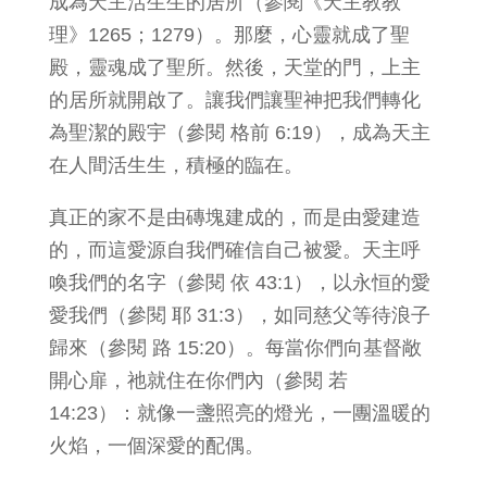
成為天主活生生的居所（參閱《天主教教
理》1265；1279）。那麼，心靈就成了聖
殿，靈魂成了聖所。然後，天堂的門，上主
的居所就開啟了。讓我們讓聖神把我們轉化
為聖潔的殿宇（參閱 格前 6:19），成為天主
在人間活生生，積極的臨在。
真正的家不是由磚塊建成的，而是由愛建造
的，而這愛源自我們確信自己被愛。天主呼
喚我們的名字（參閱 依 43:1），以永恒的愛
愛我們（參閱 耶 31:3），如同慈父等待浪子
歸來（參閱 路 15:20）。每當你們向基督敞
開心扉，祂就住在你們內（參閱 若
14:23）：就像一盞照亮的燈光，一團溫暖的
火焰，一個深愛的配偶。