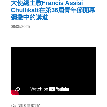
大使總主教Francis Assisi
Chullikatt在第36屆青年節開幕
彌撒中的講道
08/05/2025
(🎤 閱讀廣東話)