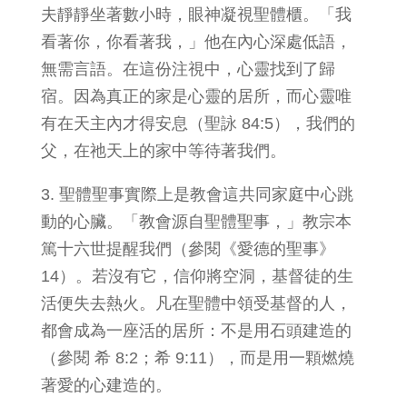
夫靜靜坐著數小時，眼神凝視聖體櫃。「我
看著你，你看著我，」他在內心深處低語，
無需言語。在這份注視中，心靈找到了歸
宿。因為真正的家是心靈的居所，而心靈唯
有在天主內才得安息（聖詠 84:5），我們的
父，在祂天上的家中等待著我們。
3. 聖體聖事實際上是教會這共同家庭中心跳
動的心臟。「教會源自聖體聖事，」教宗本
篤十六世提醒我們（參閱《愛德的聖事》
14）。若沒有它，信仰將空洞，基督徒的生
活便失去熱火。凡在聖體中領受基督的人，
都會成為一座活的居所：不是用石頭建造的
（參閱 希 8:2；希 9:11），而是用一顆燃燒
著愛的心建造的。