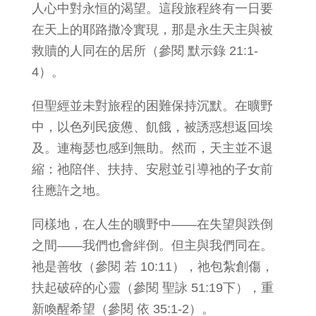
人心中對永恒的渴望。這段旅程終有一日要
在天上的耶路撒冷實現，那是永生天主與被
救贖的人同在的居所（參閱 默示錄 21:1-
4）。
但聖經並未對旅程的困難保持沉默。在曠野
中，以色列民疲憊、飢餓，被誘惑想返回埃
及。連梅瑟也感到無助。然而，天主並不退
縮：祂陪伴、扶持、安慰並引導祂的子女前
往應許之地。
同樣地，在人生的曠野中——在失望與跌倒
之間——我們也會絆倒。但主與我們同在。
祂是善牧（參閱 若 10:11），祂包紮創傷，
扶起破碎的心靈（參閱 聖詠 51:19下），重
新喚醒希望（參閱 依 35:1-2）。