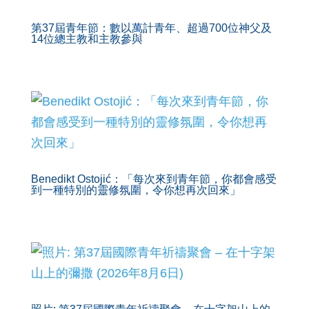
第37屆青年節：數以萬計青年、超過700位神父及
14位總主教和主教參與
Benedikt Ostojić：「每次來到青年節，你都會感受
到一種特別的靈修氛圍，令你想再次回來」