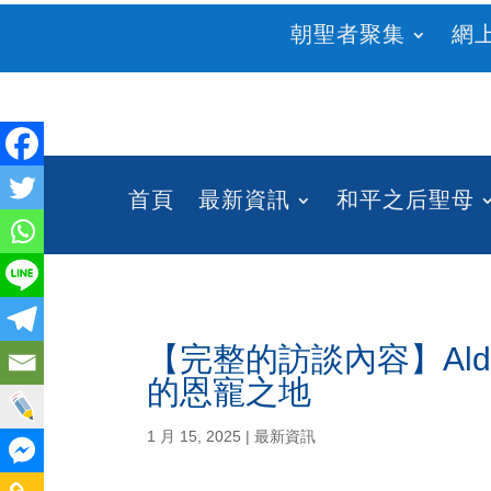
朝聖者聚集
網
首頁
最新資訊
和平之后聖母
【完整的訪談內容】Ald
的恩寵之地
1 月 15, 2025
|
最新資訊