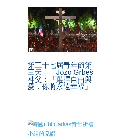
位
的
第三十七屆青年節第
三天——Jozo Grbeš
神父：「選擇自由與
愛，你將永遠幸福」