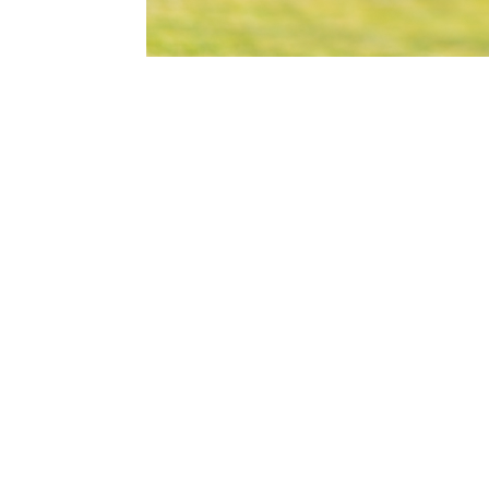
感謝教宗方濟各所制定的新規定，審查
您親自參與了每月一次訊息的發佈。究