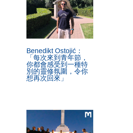
Benedikt Ostojić：
「每次來到青年節，
你都會感受到一種特
別的靈修氛圍，令你
想再次回來」
主
這