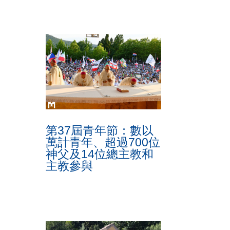
第37屆青年節：數以
萬計青年、超過700位
神父及14位總主教和
主教參與