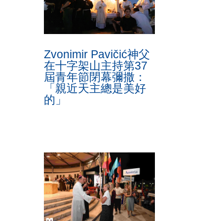
Zvonimir Pavičić神父
在十字架山主持第37
屆青年節閉幕彌撒：
「親近天主總是美好
的」