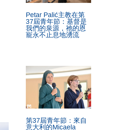
Petar Palić主教在第
37屆青年節：基督是
我們的泉源，祂的恩
寵永不止息地湧流
第37屆青年節：來自
意大利的Micaela