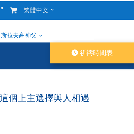
°
繁體中文
斯拉夫高神父
祈禱時間表
耶，這個上主選擇與人相遇