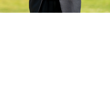
和決定這些案例的程序現在更專注於屬靈果實。
竟是怎樣的？