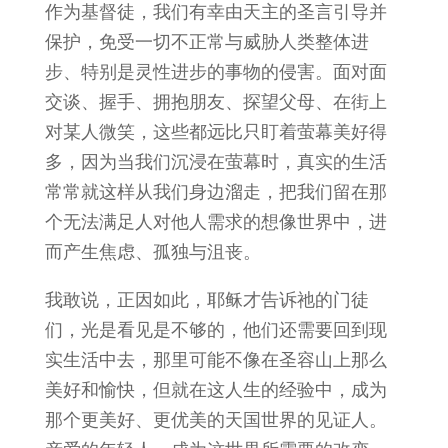
作为基督徒，我们有幸由天主的圣言引导并
保护，免受一切不正常与威胁人类整体进
步、特别是灵性进步的事物的侵害。面对面
交谈、握手、拥抱朋友、探望父母、在街上
对某人微笑，这些都远比只盯着萤幕美好得
多，因为当我们沉浸在萤幕时，真实的生活
常常就这样从我们身边溜走，把我们留在那
个无法满足人对他人需求的想像世界中，进
而产生焦虑、孤独与沮丧。
我敢说，正因如此，耶稣才告诉祂的门徒
们，光是看见是不够的，他们还需要回到现
实生活中去，那里可能不像在圣容山上那么
美好和愉快，但就在这人生的经验中，成为
那个更美好、更优美的天国世界的见证人。