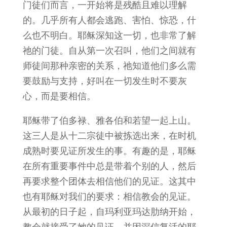
门徒们而言，一开始将是残酷且难以理解
的。几乎所有人都会逃跑、害怕、惊恐，什
么也不明白。耶稣深知这一切，也非常了解
祂的门徒。自从第一次召叫，他们之间就有
师徒间那种亲密的关系，祂知道他们多么需
要鼓励与支持，好叫在一切发生时不要灰
心，而是要相信。
耶稣带了伯多禄、雅各伯和若望一起上山。
这三人是从十二宗徒中被拣选出来，在时机
成熟时要见证所发生的事。有趣的是，耶稣
在所有重要事件中总是带着个别的人，然后
再要求整个团体去相信他们的见证。这其中
也有耶稣对我们的要求：相信教会的见证。
从最初的日子起，自玛利亚玛达肋纳开始，
教会就接受了她的见证，并因深信复活的耶