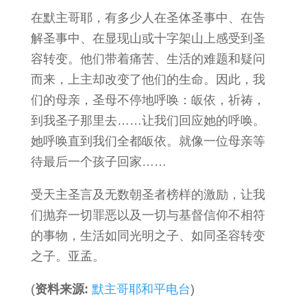
在默主哥耶，有多少人在圣体圣事中、在告
解圣事中、在显现山或十字架山上感受到圣
容转变。他们带着痛苦、生活的难题和疑问
而来，上主却改变了他们的生命。因此，我
们的母亲，圣母不停地呼唤：皈依，祈祷，
到我圣子那里去……让我们回应她的呼唤。
她呼唤直到我们全都皈依。就像一位母亲等
待最后一个孩子回家……
受天主圣言及无数朝圣者榜样的激励，让我
们抛弃一切罪恶以及一切与基督信仰不相符
的事物，生活如同光明之子、如同圣容转变
之子。亚孟。
(
资料来源:
默主哥耶和平电台
)