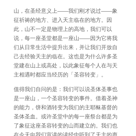
山，在圣经意义上——我们刚才说过——象
征祈祷的地方、进入天主临在的地方。因
此，山不一定是物理上的高地，我们可以
说，每一座圣堂都是一座山——因为它将我
们从日常生活中提升出来，并让我们开放自
己去经验天主的临在。这也是为什么许多圣
堂建在山上或高处，以此象征每个人在与天
主相遇时都应当经历的「圣容转变」。
值得我们自问的是：我们可以说圣体圣事也
是一座山，一个圣容转变的事件。借着圣神
的能力，饼和酒转变为我们的主耶稣基督的
圣体圣血。或许圣堂中的每一座祭台都是为
了象征这座圣容转变的山而建立的。我们也
在今天向我们宣讲的读经中听到了天主的声