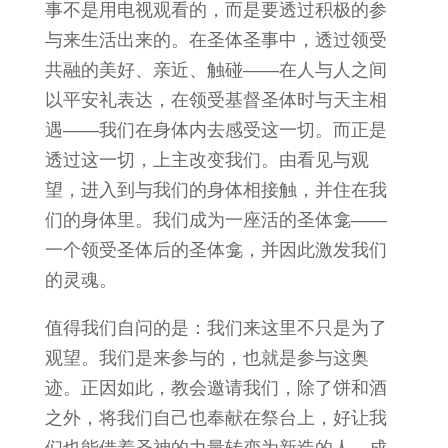
事不是用电视观看的，而是要透过积极的参
与来生活出来的。在圣体圣事中，透过领受
共融的美好、亲近、触碰——在人与人之间
以平安礼表达，在领受基督圣体时与天主相
遇——我们在身体内去感受这一切。而正是
透过这一切，上主改变我们。由看见与观
望，进入到与我们的身体相接触，并住在我
们的身体里。我们成为一座活的圣体龛——
一个领受圣体后的圣体龛，并因此激发我们
的灵魂。
值得我们自问的是：我们来这里不只是为了
观望。我们是来参与的，也就是参与这奥
迹。正因如此，教会邀请我们，除了饼和酒
之外，将我们自己也奉献在祭台上，好让我
们也能借着圣神的力量转变为新造的人，成