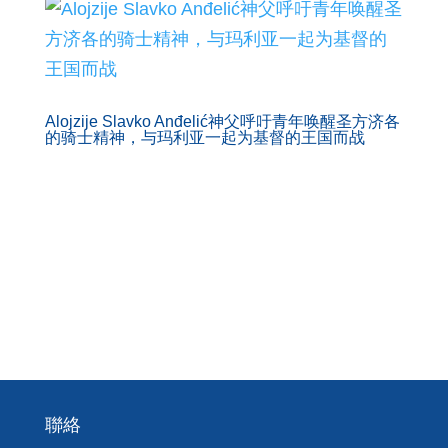
Alojzije Slavko Anđelić神父呼吁青年唤醒圣方济各
的骑士精神，与玛利亚一起为基督的王国而战
聯絡