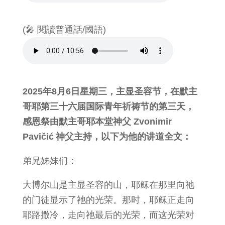
(🎤 閱讀普通話/國語)
2025年8月6日星期三，主显圣容节，在默主
哥耶第三十六届国际青年祈祷节的第三天，
感恩祭由默主哥耶本堂神父 Zvonimir
Pavičić 神父主持，以下为他的讲道全文：
弟兄姊妹们：
大博尔山是主显圣容的山，耶稣在那里向祂
的门徒显示了祂的光荣。那时，耶稣正走向
耶路撒冷，走向祂最后的光荣，而这光荣对