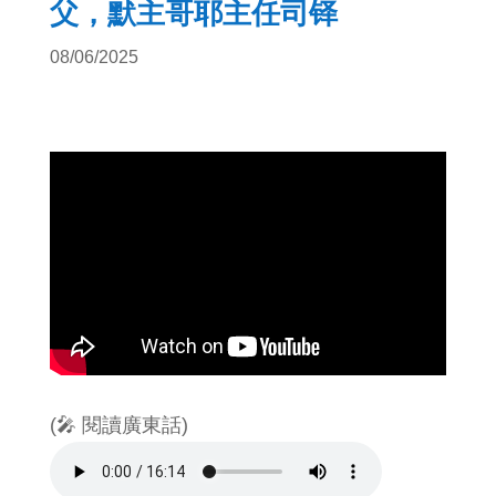
父，默主哥耶主任司铎
08/06/2025
(🎤 閱讀廣東話)