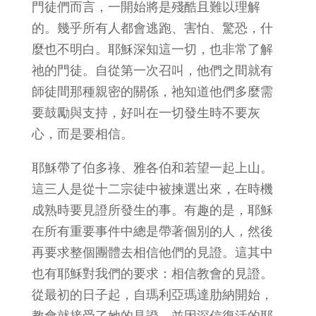
門徒們而言，一開始將是殘酷且難以理解
的。幾乎所有人都會逃跑、害怕、驚恐，什
麼也不明白。耶穌深知這一切，也非常了解
祂的門徒。自從第一次召叫，他們之間就有
師徒間那種親密的關係，祂知道他們多麼需
要鼓勵與支持，好叫在一切發生時不要灰
心，而是要相信。
耶穌帶了伯多祿、雅各伯和若望一起上山。
這三人是從十二宗徒中被揀選出來，在時機
成熟時要見證所發生的事。有趣的是，耶穌
在所有重要事件中總是帶著個別的人，然後
再要求整個團體去相信他們的見證。這其中
也有耶穌對我們的要求：相信教會的見證。
從最初的日子起，自瑪利亞瑪達肋納開始，
教會就接受了她的見證，並因深信復活的耶