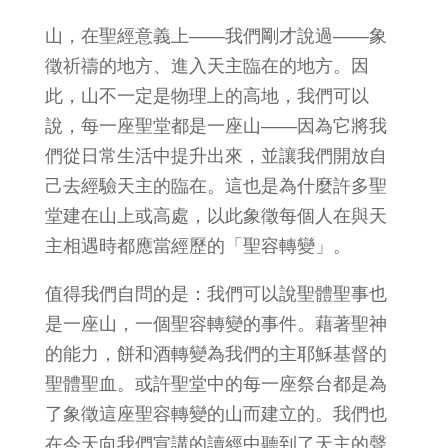
山，在聖經意義上——我們剛才說過——象
徵祈禱的地方、進入天主臨在的地方。因
此，山不一定是物理上的高地，我們可以
說，每一座聖堂都是一座山——因為它將我
們從日常生活中提升出來，並讓我們開放自
己去經驗天主的臨在。這也是為什麼許多聖
堂建在山上或高處，以此象徵每個人在與天
主相遇時都應當經歷的「聖容轉變」。
值得我們自問的是：我們可以說聖體聖事也
是一座山，一個聖容轉變的事件。藉著聖神
的能力，餅和酒轉變為我們的主耶穌基督的
聖體聖血。或許聖堂中的每一座祭台都是為
了象徵這座聖容轉變的山而建立的。我們也
在今天向我們宣講的讀經中聽到了天主的聲