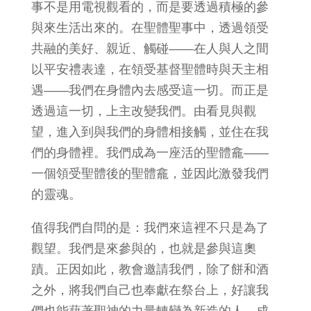
事不是用電視觀看的，而是要透過積極的參
與來生活出來的。在聖體聖事中，透過領受
共融的美好、親近、觸碰——在人與人之間
以平安禮表達，在領受基督聖體時與天主相
遇——我們在身體內去感受這一切。而正是
透過這一切，上主改變我們。由看見與觀
望，進入到與我們的身體相接觸，並住在我
們的身體裡。我們成為一座活的聖體龕——
一個領受聖體後的聖體龕，並因此激發我們
的靈魂。
值得我們自問的是：我們來這裡不只是為了
觀望。我們是來參與的，也就是參與這奧
蹟。正因如此，教會邀請我們，除了餅和酒
之外，將我們自己也奉獻在祭台上，好讓我
們也能藉著聖神的力量轉變為新造的人，成