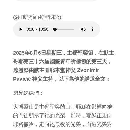
(🎤 閱讀普通話/國語)
2025年8月6日星期三，主顯聖容節，在默主
哥耶第三十六屆國際青年祈禱節的第三天，
感恩祭由默主哥耶本堂神父 Zvonimir
Pavičić 神父主持，以下為他的講道全文：
弟兄姊妹們：
大博爾山是主顯聖容的山，耶穌在那裡向祂
的門徒顯示了祂的光榮。那時，耶穌正走向
耶路撒冷，走向祂最後的光榮，而這光榮對