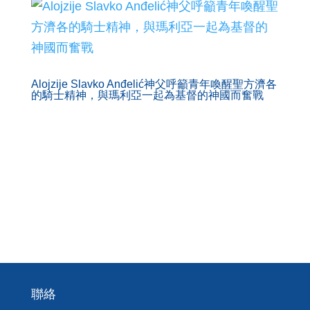
Alojzije Slavko Anđelić神父呼籲青年喚醒聖方濟各
的騎士精神，與瑪利亞一起為基督的神國而奮戰
聯絡