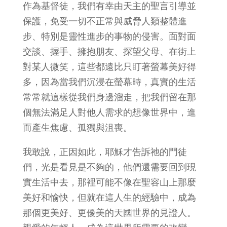
作為基督徒，我們有幸由天主的聖言引導並
保護，免受一切不正常與威脅人類整體進
步、特別是靈性進步的事物的侵害。面對面
交談、握手、擁抱朋友、探望父母、在街上
對某人微笑，這些都遠比只盯著螢幕美好得
多，因為當我們沉浸在螢幕時，真實的生活
常常就這樣從我們身邊溜走，把我們留在那
個無法滿足人對他人需求的想像世界中，進
而產生焦慮、孤獨與沮喪。
我敢說，正因如此，耶穌才告訴祂的門徒
們，光是看見是不夠的，他們還需要回到現
實生活中去，那裡可能不像在聖容山上那麼
美好和愉快，但就在這人生的經驗中，成為
那個更美好、更優美的天國世界的見證人。