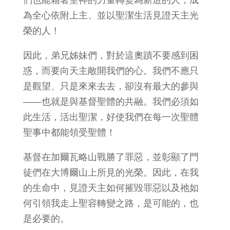
為全心依附上主、並以聖潔生活見證天主光
榮的人！
因此，弟兄姊妹們，對於這奧蹟不要感到困
惑，而要向天主敞開我們的心。我們不應只
是觀望、只是來來去去，卻沒有最大的參與
——也就是與基督聖體的共融。我們必須如
此生活，活出聖潔，好使我們在每一次聖體
聖事中都能領受聖體！
基督在加爾瓦略山戰勝了罪惡，並彰顯了門
徒們在大博爾山上所見的光榮。因此，在我
的生命中，見證天主如何摧毀罪惡以及祂如
何引領我走上聖容轉變之路，是可能的，也
是必要的。