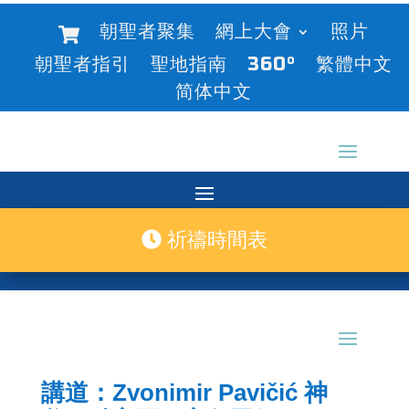
朝聖者聚集
網上大會
照片
朝聖者指引
聖地指南
360°
繁體中文
简体中文
祈禱時間表
講道：Zvonimir Pavičić 神