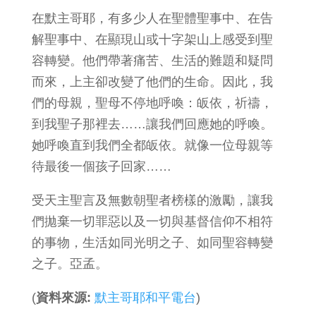
在默主哥耶，有多少人在聖體聖事中、在告
解聖事中、在顯現山或十字架山上感受到聖
容轉變。他們帶著痛苦、生活的難題和疑問
而來，上主卻改變了他們的生命。因此，我
們的母親，聖母不停地呼喚：皈依，祈禱，
到我聖子那裡去……讓我們回應她的呼喚。
她呼喚直到我們全都皈依。就像一位母親等
待最後一個孩子回家……
受天主聖言及無數朝聖者榜樣的激勵，讓我
們拋棄一切罪惡以及一切與基督信仰不相符
的事物，生活如同光明之子、如同聖容轉變
之子。亞孟。
(
資料來源:
默主哥耶和平電台
)