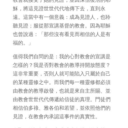
穌，將這見證世世代代地傳下去，直到永
遠。這當中有一個意義：成為見證人，也聆
聽見證；服從那宣講基督的教會。因為耶穌
也曾說過：「那些沒有看見而相信的人是有
福的。」
值得我們自問的是：我的心對教會的宣講是
怎樣的？我是否對教會的教導持開放態度？
這非常重要，否則人就可能陷入只屬於自己
的某種靈修之中。而我們每一種靈修都必須
由教會的教導啟發，也就是來自主所賜、並
由教會世世代代傳遞給信徒的真理。門徒們
相信伯多祿、雅各伯和若望，並依照他們的
見證，在教會內承認這事件的真實性。