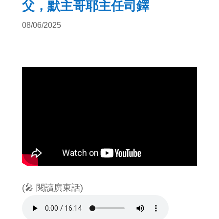
父，默主哥耶主任司鐸
08/06/2025
(🎤 閱讀廣東話)