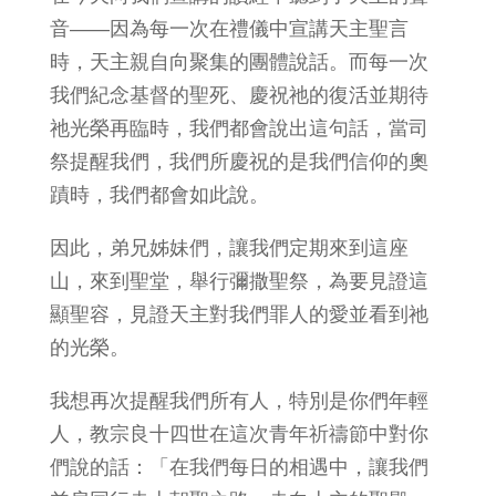
音——因為每一次在禮儀中宣講天主聖言
時，天主親自向聚集的團體說話。而每一次
我們紀念基督的聖死、慶祝祂的復活並期待
祂光榮再臨時，我們都會說出這句話，當司
祭提醒我們，我們所慶祝的是我們信仰的奧
蹟時，我們都會如此說。
因此，弟兄姊妹們，讓我們定期來到這座
山，來到聖堂，舉行彌撒聖祭，為要見證這
顯聖容，見證天主對我們罪人的愛並看到祂
的光榮。
我想再次提醒我們所有人，特別是你們年輕
人，教宗良十四世在這次青年祈禱節中對你
們說的話：「在我們每日的相遇中，讓我們