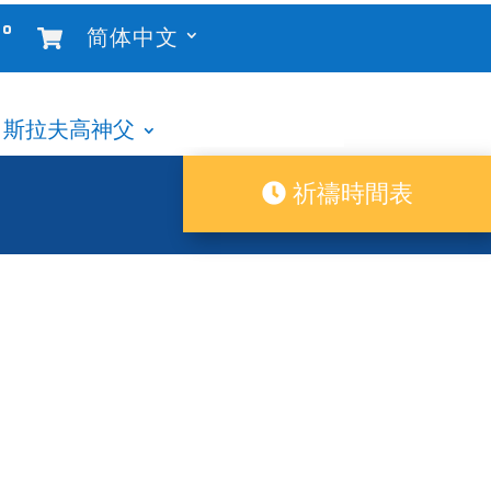
°
简体中文
斯拉夫高神父
祈禱時間表