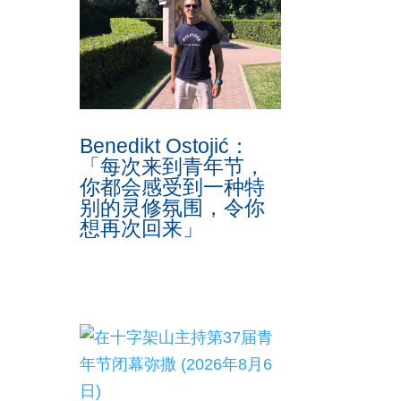
Benedikt Ostojić：
「每次来到青年节，
你都会感受到一种特
别的灵修氛围，令你
想再次回来」