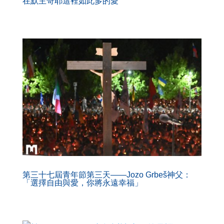
在默主哥耶這裡如此多的愛
第三十七屆青年節第三天——Jozo Grbeš神父：
「選擇自由與愛，你將永遠幸福」