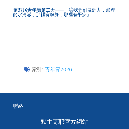
第37屆青年節第二天——「讓我們到泉源去，那裡
的水清澈，那裡有寧靜，那裡有平安」
索引:
青年節2026
聯絡
默主哥耶官方網站