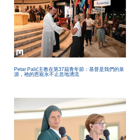
Petar Palić主教在第37屆青年節：基督是我們的泉
源，祂的恩寵永不止息地湧流