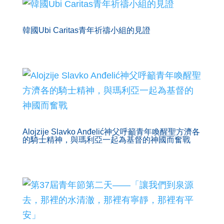
韓國Ubi Caritas青年祈禱小組的見證
Alojzije Slavko Anđelić神父呼籲青年喚醒聖方濟各
的騎士精神，與瑪利亞一起為基督的神國而奮戰