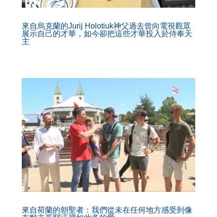
來自烏克蘭的Jurij Holotiuk神父過去曾向電視觀眾
展示自己的才華，如今卻把這些才華投入於侍奉天
主
來自荷蘭的朝聖者：我們從未在任何地方感受到像