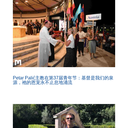
Petar Palić主教在第37届青年节：基督是我们的泉
源，祂的恩宠永不止息地涌流