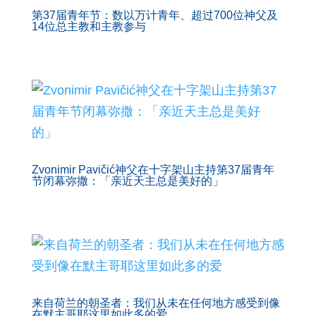
第37届青年节：数以万计青年、超过700位神父及
14位总主教和主教参与
Zvonimir Pavičić神父在十字架山主持第37届青年
节闭幕弥撒：「亲近天主总是美好的」
来自荷兰的朝圣者：我们从未在任何地方感受到像
在默主哥耶这里如此多的爱