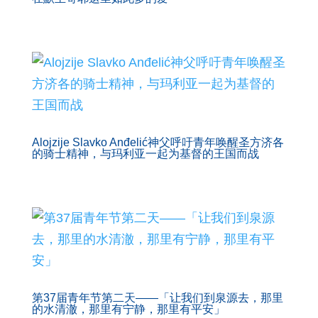
Alojzije Slavko Anđelić神父呼吁青年唤醒圣方济各
的骑士精神，与玛利亚一起为基督的王国而战
第37届青年节第二天——「让我们到泉源去，那里
的水清澈，那里有宁静，那里有平安」