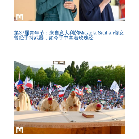
第37届青年节：来自意大利的Micaela Sicilian修女
曾经手持武器，如今手中拿着玫瑰经