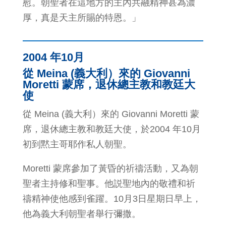
慰。朝聖者在這地方的主內共融精神甚為濃
厚，真是天主所賜的特恩。」
2004 年10月
從 Meina (義大利）來的 Giovanni
Moretti 蒙席，退休總主教和教廷大
使
從 Meina (義大利）來的 Giovanni Moretti 蒙
席，退休總主教和教廷大使，於2004 年10月
初到黙主哥耶作私人朝聖。
Moretti 蒙席參加了黃昏的祈禱活動，又為朝
聖者主持修和聖事。他説聖地內的敬禮和祈
禱精神使他感到雀躍。10月3日星期日早上，
他為義大利朝聖者舉行彌撒。