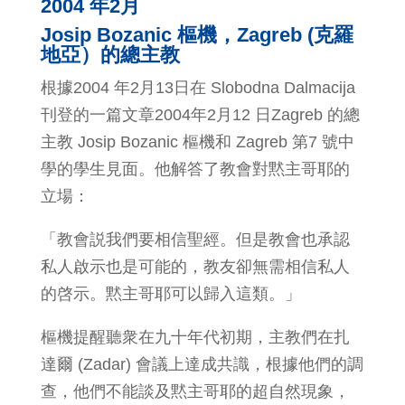
2004 年2月
Josip Bozanic 樞機，Zagreb (克羅
地亞）的總主教
根據2004 年2月13日在 Slobodna Dalmacija
刊登的一篇文章2004年2月12 日Zagreb 的總
主教 Josip Bozanic 樞機和 Zagreb 第7 號中
學的學生見面。他解答了教會對黙主哥耶的
立場：
「教會説我們要相信聖經。但是教會也承認
私人啟示也是可能的，教友卻無需相信私人
的啓示。黙主哥耶可以歸入這類。」
樞機提醒聽衆在九十年代初期，主教們在扎
達爾 (Zadar) 會議上達成共識，根據他們的調
查，他們不能談及黙主哥耶的超自然現象，