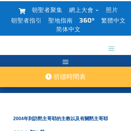
朝聖者聚集
網上大會
照片
朝聖者指引
聖地指南
360°
繁體中文
简体中文
祈禱時間表
2004年到訪黙主哥耶的主教以及有關黙主哥耶