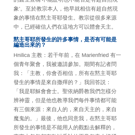
象’。至於教宗本人，他早就相信有超自然現
象的事情在黙主哥耶發生。教宗從很多來源
中，已經確信人們在這地方可以體會天主。
黙主哥耶所發生的許多事情，是否有可能是
編造出來的？
Hnilica 主教：若干年前，在 Marienfried 有一
個青年聚會，我被邀請參加。期間有記者問
我：「主教，你會否相信，所有在黙主哥耶
發生的事情是來自撒殫的？」我回答説：
「我是耶穌會會士。聖依納爵教我們怎樣分
辨神靈，但是他也教導我們每件事情都可能
有三個來源：來自人的，來自天主的，來自
魔鬼的。」最後，他也同意我，在黙主哥耶
所發生的事情是不能用人的觀點去解釋的，