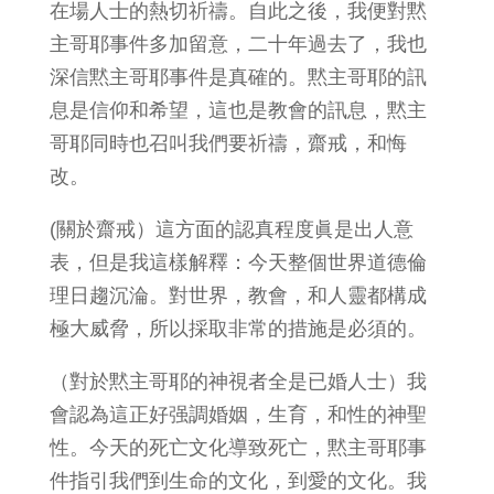
在場人士的熱切祈禱。自此之後，我便對黙
主哥耶事件多加留意，二十年過去了，我也
深信黙主哥耶事件是真確的。黙主哥耶的訊
息是信仰和希望，這也是教會的訊息，黙主
哥耶同時也召叫我們要祈禱，齋戒，和悔
改。
(關於齋戒）這方面的認真程度眞是出人意
表，但是我這樣解釋：今天整個世界道德倫
理日趨沉淪。對世界，教會，和人靈都構成
極大威脅，所以採取非常的措施是必須的。
（對於黙主哥耶的神視者全是已婚人士）我
會認為這正好强調婚姻，生育，和性的神聖
性。今天的死亡文化導致死亡，黙主哥耶事
件指引我們到生命的文化，到愛的文化。我