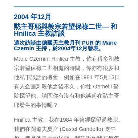
2004 年12月
黙主哥耶與教宗若望保祿二世— 和
Hnilica 主教訪談
這次訪談由德國天主教月刊 PUR 的 Marie
Czernin 主持，於2004年12月發表。
Marie Czernin: Hnilica 主教，你有很多和教
宗若望保祿二世相處的時間，你亦有很多和
他私下談話的機會，例如在1981 年5月13日
有人企圖刺殺他之後不久，你往 Gemelli 醫
院探望他。請問你有沒有和他談起在黙主哥
耶發生的事情呢？
Hnilica 主教：我在1984 年曾經探望過教宗。
我們在岡道夫夏宮 (Castel Gandolfo) 吃午