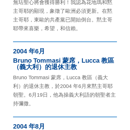
無玷聖心將會獲得勝利！我認為花地瑪和黙
主哥耶的顯現，象徵了歐洲必須更新。在黙
主哥耶，東歐的共產黨已開始倒台。黙主哥
耶帶來喜樂，希望，和信賴。
2004 年6月
Bruno Tommasi 蒙席，Lucca 教區
（義大利）的退休主教
Bruno Tommasi 蒙席，Lucca 教區（義大
利）的退休主教，於2004 年6月來黙主哥耶
朝聖。6月19日，他為操義大利語的朝聖者主
持彌撒。
2004 年8月