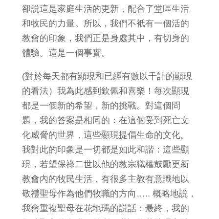
卻説這是家庭生活的更新，配合了堂區生活
和牧民的力量。所以，我們不衹有一個活的
教會的印象，我們正是身處其中，有切身的
體驗。這是一個事實。
(對於每天都有顯現和已經有數以千計的顯現
的看法）我為此感到欽佩和喜樂！每次顯現
都是一個新的希望，新的挑戰。對這個問
題，我的答案是相同的：在這個受到死亡文
化威脅的世界，這些顯現提倡生命的文化。
我對此的印象是一切都是如此和諧：這些顯
現，若望保祿二世以他的教宗職權鼓勵更新
教會內的牧民生活，有很多主教有意識地以
敬禮聖母作為他們牧職的方向….. 概略地説，
我會重複聖母在花地瑪的説話：最終，我的