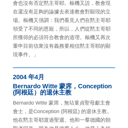
會也沒有否定黙主哥耶。樞機又説，教會現
在還沒有足夠的論據去表達教會對顯現的立
場。樞機又强調：我們看見人們在黙主哥耶
領受了不同的恩寵，所以，人們從黙主哥耶
所獲得的必須符合教會的道理。樞機又再次
重申目前信衆沒有義務要相信黙主哥耶的顯
現事件。」
2004 年4月
Bernardo Witte 蒙席，Conception
(阿根廷）的退休主教
Bernardo Witte 蒙席，無玷童貞聖母獻主會
會士，是Conception (阿根廷) 的退休主教。
他在黙主哥耶渡過聖週。他和一羣德國的朝