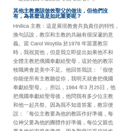
其他主教應該倣效聖父的做法，但他們沒
有，為甚麼這是如此重要呢？
Hnilica 主教：這是展現教會共負責任的特性 ,
換句話說，教宗和主教的共融有很深邃的意
義。當 Carol Woytila 於1978 年當選教宗
時，我祝賀他，但是我立即提出如果他不和
全體主教把俄國奉獻給聖母，這於他的教宗
牧職將會是美中不足。他回答我説：「假使
你能使所有主教聽從你，我明天就會把俄國
奉獻給聖母。」所以，1984 年3 月25日，他
把俄國奉獻給聖母後，他問我有多少位主教
和他一起共祭。因為我不知道答案，教宗便
説：「每位主教要為他的教區作好準備，每
位神父要為他的團體作好準備，每位父親也