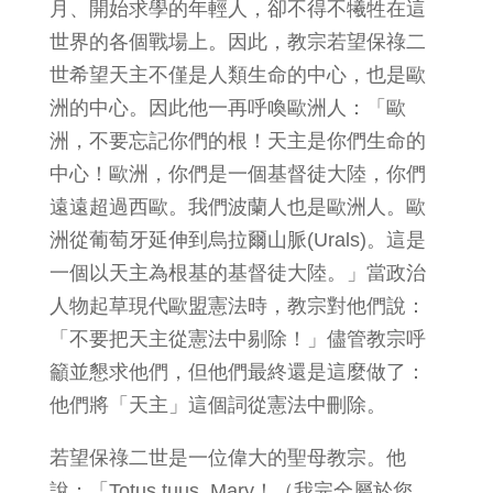
月、開始求學的年輕人，卻不得不犧牲在這
世界的各個戰場上。因此，教宗若望保祿二
世希望天主不僅是人類生命的中心，也是歐
洲的中心。因此他一再呼喚歐洲人：「歐
洲，不要忘記你們的根！天主是你們生命的
中心！歐洲，你們是一個基督徒大陸，你們
遠遠超過西歐。我們波蘭人也是歐洲人。歐
洲從葡萄牙延伸到烏拉爾山脈(Urals)。這是
一個以天主為根基的基督徒大陸。」當政治
人物起草現代歐盟憲法時，教宗對他們說：
「不要把天主從憲法中剔除！」儘管教宗呼
籲並懇求他們，但他們最終還是這麼做了：
他們將「天主」這個詞從憲法中刪除。
若望保祿二世是一位偉大的聖母教宗。他
說：「Totus tuus, Mary！（我完全屬於您，