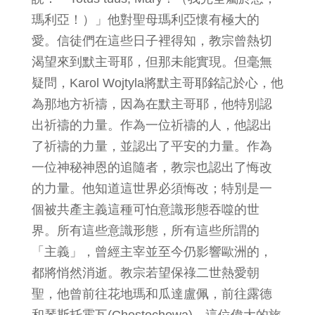
瑪利亞！）」他對聖母瑪利亞懷有極大的
愛。信徒們在這些日子裡得知，教宗曾熱切
渴望來到默主哥耶，但那未能實現。但毫無
疑問，Karol Wojtyla將默主哥耶銘記於心，他
為那地方祈禱，因為在默主哥耶，他特別認
出祈禱的力量。作為一位祈禱的人，他認出
了祈禱的力量，並認出了平安的力量。作為
一位神秘神恩的追隨者，教宗也認出了悔改
的力量。他知道這世界必須悔改；特別是一
個被共產主義這種可怕意識形態吞噬的世
界。所有這些意識形態，所有這些所謂的
「主義」，曾經主宰並至今仍影響歐洲的，
都將悄然消逝。教宗若望保祿二世熱愛朝
聖，他曾前往花地瑪和瓜達盧佩，前往露德