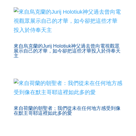
來自烏克蘭的Jurij Holotiuk神父過去曾向電視觀眾
展示自己的才華，如今卻把這些才華投入於侍奉天
主
來自荷蘭的朝聖者：我們從未在任何地方感受到像
在默主哥耶這裡如此多的愛