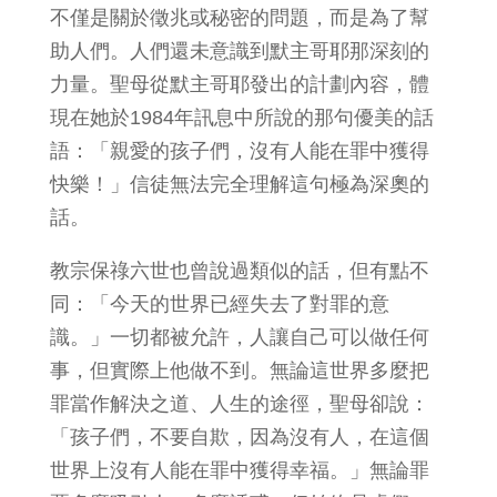
不僅是關於徵兆或秘密的問題，而是為了幫
助人們。人們還未意識到默主哥耶那深刻的
力量。聖母從默主哥耶發出的計劃內容，體
現在她於1984年訊息中所說的那句優美的話
語：「親愛的孩子們，沒有人能在罪中獲得
快樂！」信徒無法完全理解這句極為深奧的
話。
教宗保祿六世也曾說過類似的話，但有點不
同：「今天的世界已經失去了對罪的意
識。」一切都被允許，人讓自己可以做任何
事，但實際上他做不到。無論這世界多麼把
罪當作解決之道、人生的途徑，聖母卻說：
「孩子們，不要自欺，因為沒有人，在這個
世界上沒有人能在罪中獲得幸福。」無論罪