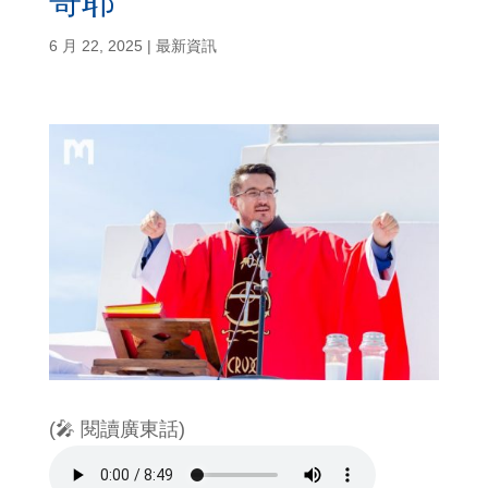
哥耶
6 月 22, 2025
|
最新資訊
(🎤 閱讀廣東話)