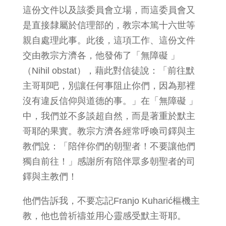
這份文件以及該委員會立場，而這委員會又
是直接隸屬於信理部的，教宗本篤十六世等
親自處理此事。此後，這項工作、這份文件
交由教宗方濟各，他發佈了「無障礙 」
（Nihil obstat），藉此對信徒說：「前往默
主哥耶吧，別讓任何事阻止你們，因為那裡
沒有違反信仰與道德的事。」在「無障礙 」
中，我們並不多談超自然，而是著重於默主
哥耶的果實。教宗方濟各經常呼喚司鐸與主
教們說：「陪伴你們的朝聖者！不要讓他們
獨自前往！」感謝所有陪伴眾多朝聖者的司
鐸與主教們！
他們告訴我，不要忘記Franjo Kuharić樞機主
教，他也曾祈禱並用心靈感受默主哥耶。