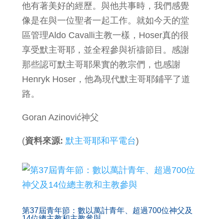
他有著美好的經歷。與他共事時，我們感覺
像是在與一位聖者一起工作。就如今天的堂
區管理Aldo Cavalli主教一樣，Hoser真的很
享受默主哥耶，並全程參與祈禱節目。感謝
那些認可默主哥耶果實的教宗們，也感謝
Henryk Hoser，他為現代默主哥耶鋪平了道
路。
Goran Azinović神父
(
資料來源:
默主哥耶和平電台
)
第37屆青年節：數以萬計青年、超過700位神父及
14位總主教和主教參與