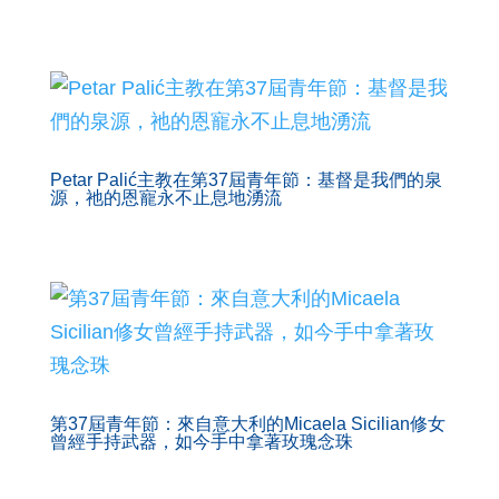
Petar Palić主教在第37屆青年節：基督是我們的泉
源，祂的恩寵永不止息地湧流
第37屆青年節：來自意大利的Micaela Sicilian修女
曾經手持武器，如今手中拿著玫瑰念珠