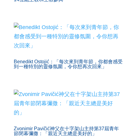
Benedikt Ostojić：「每次來到青年節，你都會感受
到一種特別的靈修氛圍，令你想再次回來」
Zvonimir Pavičić神父在十字架山主持第37屆青年
節閉幕彌撒：「親近天主總是美好的」