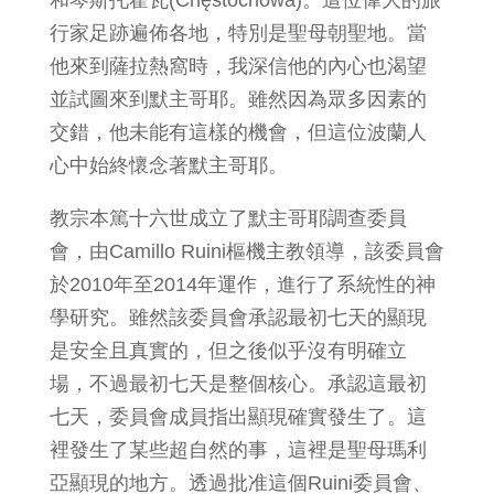
和琴斯托霍瓦(Chęstochowa)。這位偉大的旅
行家足跡遍佈各地，特別是聖母朝聖地。當
他來到薩拉熱窩時，我深信他的內心也渴望
並試圖來到默主哥耶。雖然因為眾多因素的
交錯，他未能有這樣的機會，但這位波蘭人
心中始終懷念著默主哥耶。
教宗本篤十六世成立了默主哥耶調查委員
會，由Camillo Ruini樞機主教領導，該委員會
於2010年至2014年運作，進行了系統性的神
學研究。雖然該委員會承認最初七天的顯現
是安全且真實的，但之後似乎沒有明確立
場，不過最初七天是整個核心。承認這最初
七天，委員會成員指出顯現確實發生了。這
裡發生了某些超自然的事，這裡是聖母瑪利
亞顯現的地方。透過批准這個Ruini委員會、