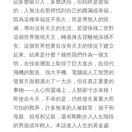
惡多麼吸引人，多麼誘惑，但始終是虛假
的，人無法在那裡找到自己的圓滿或幸福，
因為這種幸福並不長久，而是導致人的毀
滅，導向沒有天主的生活。若望保祿二世對
這個世界無視天主，轉過身去背離祂深感不
安。這個世界想要在沒有天主的情況下建立
起來。結果是什麼？雖然我們作為一個文
明，在技術層面上取得了巨大進步，在現代
飛機的製造、強大手機、電腦或人工智慧的
發展方面都邁出了一大步，但在真正重要的
事物——人心與靈魂上，人類卻寸步未移！
即使在今天，不幸的是，仍然發生著重大而
可怕的戰爭，許多無辜的人被殺害：孩子和
母親、祖母和父親，還有剛剛步入人生階段
的男孩或年輕人。本該進入人生的黃金歲