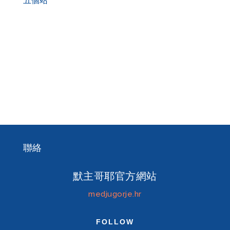
五個站
聯絡
默主哥耶官方網站
medjugorje.hr
FOLLOW