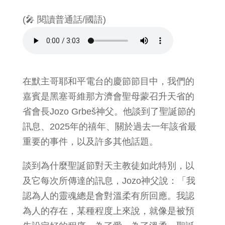
(🎤 閱讀普通話/國語)
在默主哥耶和平電台的慶節節目中，我們的
嘉賓是黑塞哥維那方濟會聖母蒙召升天省的
省會長Jozo Grbeš神父。他談到了聖誕節的
訊息、2025年的禧年、關於過去一年該省最
重要的事件，以及許多其他話題。
談到為什麼聖誕節對天主教徒如此特別，以
及它每次所傳達的訊息，Jozo神父說：「我
認為人的靈魂總是會對溫柔有所回應。我認
為人的存在，某種程度上來說，就像是被預