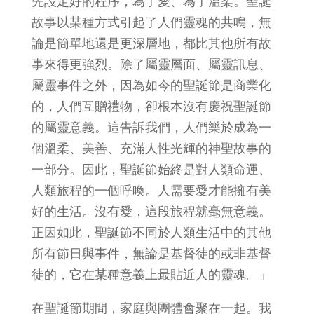
先設定好的程序，為了愛、為了溫柔。聖誕
故事以某種方式引起了人們靈魂的共鳴，無
論是簡單地還是更深層地，都比其他所有故
事來得更強烈。除了屬靈層面、屬靈訊息、
屬靈事件之外，因為如今的聖誕節是商業化
的，人們互贈禮物，卻根本沒有慶祝聖誕節
的屬靈意義。這告訴我們，人們樂於成為一
個溫柔、美善、充滿人性光輝的神聖故事的
一部分。因此，聖誕節始終是對人類命運、
人類旅程的一個呼喚。人需要愛才能擁有美
好的生活。沒有愛，這段旅程就毫無意義。
正因如此，聖誕節不同於人類生活中的其他
所有節日與事件，無論是基督徒的或非基督
徒的，它在某種意義上最貼近人的靈魂。」
在聖誕節期間，家庭與團體會聚在一起。我