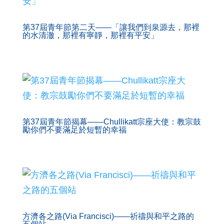
第37屆青年節第二天——「讓我們到泉源去，那裡
的水清澈，那裡有寧靜，那裡有平安」
第37屆青年節揭幕——Chullikatt宗座大使：教宗鼓
勵你們不要滿足於短暫的幸福
方濟各之路(Via Francisci)——祈禱與和平之路的