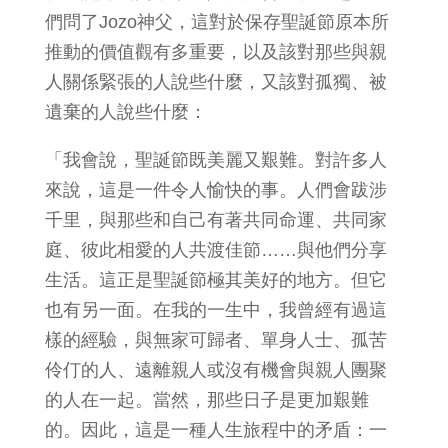
們問了Jozo神父，這對於保存聖誕節原本所
推動的價值觀有多重要，以及該對那些與親
人關係緊張的人說些什麼，又該對孤獨、被
遺棄的人說些什麼：
「我會說，聖誕節既美麗又艱難。對許多人
來說，這是一件令人愉快的事。人們會跋涉
千里，與那些和自己有著共同命運、共同家
庭、彼此相愛的人共渡佳節……與他們分享
生活。這正是聖誕節極其美好的地方。但它
也有另一面。在我的一生中，我曾經有過這
樣的經驗，與無家可歸者、單身人士、孤苦
伶仃的人、遠離親人或沒有機會與親人團聚
的人在一起。當然，那些日子是更加艱難
的。因此，這是一種人生旅程中的矛盾：一