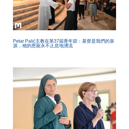
Petar Palić主教在第37屆青年節：基督是我們的泉
源，祂的恩寵永不止息地湧流