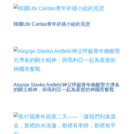
韓國Ubi Caritas青年祈禱小組的見證
Alojzije Slavko Anđelić神父呼籲青年喚醒聖方濟各
的騎士精神，與瑪利亞一起為基督的神國而奮戰