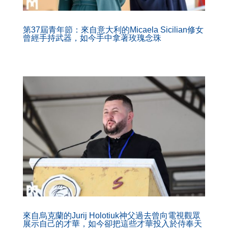
第37屆青年節：來自意大利的Micaela Sicilian修女
曾經手持武器，如今手中拿著玫瑰念珠
來自烏克蘭的Jurij Holotiuk神父過去曾向電視觀眾
展示自己的才華，如今卻把這些才華投入於侍奉天