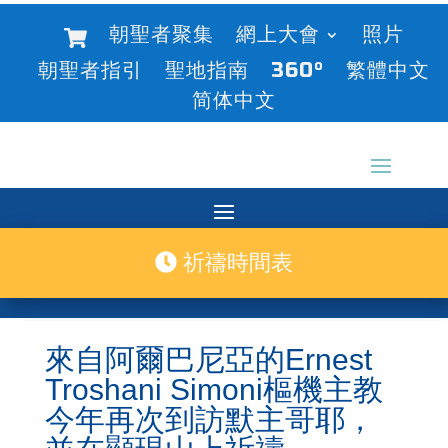
朝聖者聚集
網上大會
照片
朝聖者指引
聖地指南
360°
繁體中文
简体中文
祈禱時間表
來自阿爾巴尼亞的Ernest
Troshani Simoni樞機主教
今年再次到訪默主哥耶，