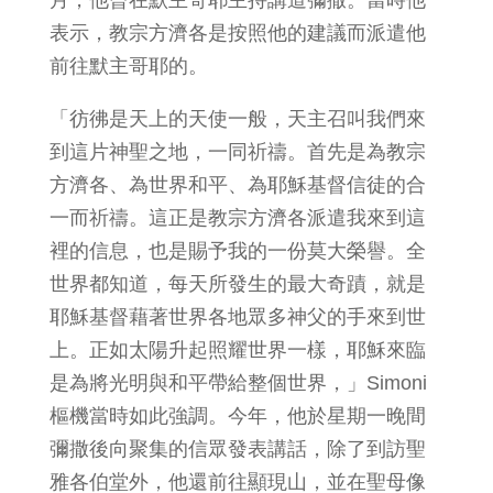
月，他曾在默主哥耶主持講道彌撒。當時他
表示，教宗方濟各是按照他的建議而派遣他
前往默主哥耶的。
「彷彿是天上的天使一般，天主召叫我們來
到這片神聖之地，一同祈禱。首先是為教宗
方濟各、為世界和平、為耶穌基督信徒的合
一而祈禱。這正是教宗方濟各派遣我來到這
裡的信息，也是賜予我的一份莫大榮譽。全
世界都知道，每天所發生的最大奇蹟，就是
耶穌基督藉著世界各地眾多神父的手來到世
上。正如太陽升起照耀世界一樣，耶穌來臨
是為將光明與和平帶給整個世界，」Simoni
樞機當時如此強調。今年，他於星期一晚間
彌撒後向聚集的信眾發表講話，除了到訪聖
雅各伯堂外，他還前往顯現山，並在聖母像