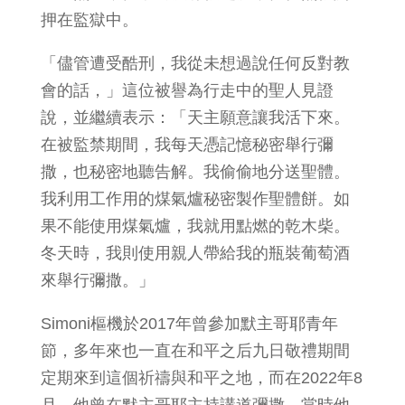
押在監獄中。
「儘管遭受酷刑，我從未想過說任何反對教
會的話，」這位被譽為行走中的聖人見證
說，並繼續表示：「天主願意讓我活下來。
在被監禁期間，我每天憑記憶秘密舉行彌
撒，也秘密地聽告解。我偷偷地分送聖體。
我利用工作用的煤氣爐秘密製作聖體餅。如
果不能使用煤氣爐，我就用點燃的乾木柴。
冬天時，我則使用親人帶給我的瓶裝葡萄酒
來舉行彌撒。」
Simoni樞機於2017年曾參加默主哥耶青年
節，多年來也一直在和平之后九日敬禮期間
定期來到這個祈禱與和平之地，而在2022年8