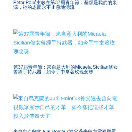
Petar Palić主教在第37屆青年節：基督是我們的泉
源，祂的恩寵永不止息地湧流
第37屆青年節：來自意大利的Micaela Sicilian修女
曾經手持武器，如今手中拿著玫瑰念珠
來自烏克蘭的Jurij Holotiuk神父過去曾向電視觀眾