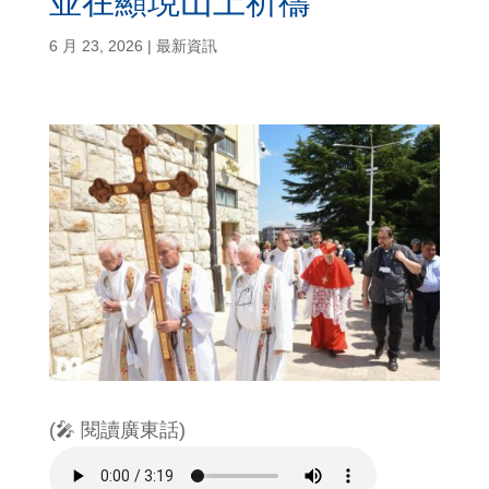
並在顯現山上祈禱
6 月 23, 2026
|
最新資訊
(🎤 閱讀廣東話)