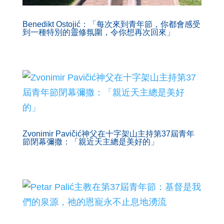
Benedikt Ostojić：「每次來到青年節，你都會感受
到一種特別的靈修氛圍，令你想再次回來」
Zvonimir Pavičić神父在十字架山主持第37屆青年
節閉幕彌撒：「親近天主總是美好的」