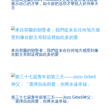
展示自己的才華，如今卻把這些才華投入於侍奉天
主
來自荷蘭的朝聖者：我們從未在任何地方感受到像
在默主哥耶這裡如此多的愛
第三十七屆青年節第三天——Jozo Grbeš神父：
「選擇自由與愛，你將永遠幸福」