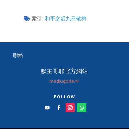
索引:
和平之后九日敬禮
聯絡
默主哥耶官方網站
medjugorje.hr
FOLLOW