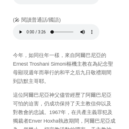
(🎤 閱讀普通話/國語)
今年，如同往年一樣，來自阿爾巴尼亞的
Ernest Troshani Simoni樞機主教在為紀念聖
母顯現週年而舉行的和平之后九日敬禮期間
到訪默主哥耶。
這位阿爾巴尼亞神父儘管經歷了阿爾巴尼亞
可怕的迫害，仍成功保持了天主教信仰以及
對教會的忠誠。1967年，在共產主義罪犯及
獨裁者Enver Hoxha執政期間，阿爾巴尼亞成