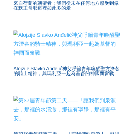
來自荷蘭的朝聖者：我們從未在任何地方感受到像
在默主哥耶這裡如此多的愛
Alojzije Slavko Anđelić神父呼籲青年喚醒聖方濟各
的騎士精神，與瑪利亞一起為基督的神國而奮戰