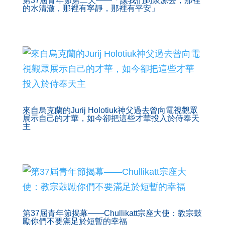
第37屆青年節第二天——「讓我們到泉源去，那裡
的水清澈，那裡有寧靜，那裡有平安」
來自烏克蘭的Jurij Holotiuk神父過去曾向電視觀眾
展示自己的才華，如今卻把這些才華投入於侍奉天
主
第37屆青年節揭幕——Chullikatt宗座大使：教宗鼓
勵你們不要滿足於短暫的幸福