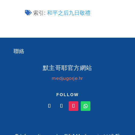
索引:
和平之后九日敬禮
聯絡
默主哥耶官方網站
medjugorje.hr
FOLLOW