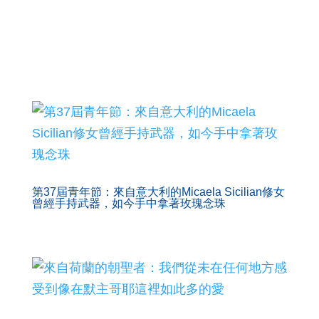
撰文：
攝影:
資料來源：
默主哥耶和平電台
第37屆青年節：來自意大利的Micaela Sicilian修女
曾經手持武器，如今手中拿著玫瑰念珠