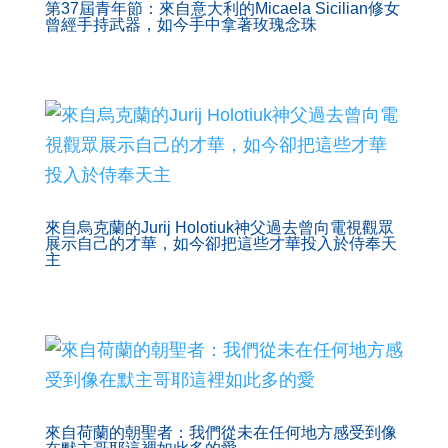
第37屆青年節：來自意大利的Micaela Sicilian修女
曾經手持武器，如今手中拿著玫瑰念珠
來自烏克蘭的Jurij Holotiuk神父過去曾向電視觀眾
展示自己的才華，如今卻把這些才華投入於侍奉天
主
來自荷蘭的朝聖者：我們從未在任何地方感受到像