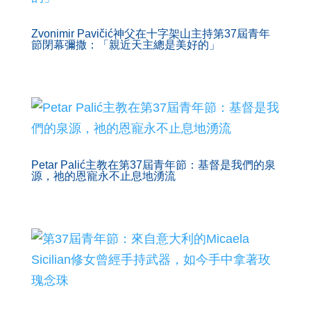
Zvonimir Pavičić神父在十字架山主持第37屆青年
節閉幕彌撒：「親近天主總是美好的」
Petar Palić主教在第37屆青年節：基督是我們的泉
源，祂的恩寵永不止息地湧流