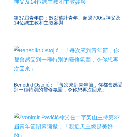
第37屆青年節：數以萬計青年、超過700位神父及
14位總主教和主教參與
Benedikt Ostojić：「每次來到青年節，你都會感受
到一種特別的靈修氛圍，令你想再次回來」