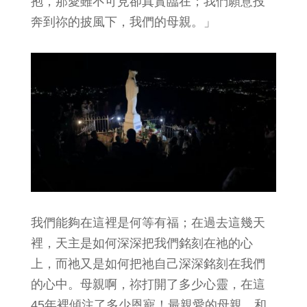
抱，那愛雖不可見卻真實臨在；我們願意投
奔到祢的披風下，我們的母親。」
我們能夠在這裡是何等有福；在過去這幾天
裡，天主是如何深深把我們銘刻在祂的心
上，而祂又是如何把祂自己深深銘刻在我們
的心中。母親啊，祢打開了多少心靈，在這
45年裡傾注了多少恩寵！最親愛的母親、和