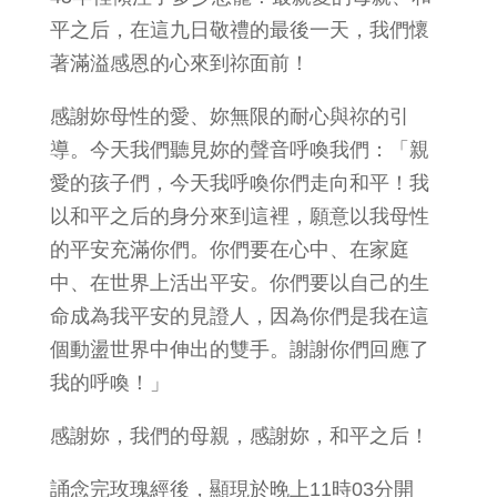
平之后，在這九日敬禮的最後一天，我們懷
著滿溢感恩的心來到祢面前！
感謝妳母性的愛、妳無限的耐心與祢的引
導。今天我們聽見妳的聲音呼喚我們：「親
愛的孩子們，今天我呼喚你們走向和平！我
以和平之后的身分來到這裡，願意以我母性
的平安充滿你們。你們要在心中、在家庭
中、在世界上活出平安。你們要以自己的生
命成為我平安的見證人，因為你們是我在這
個動盪世界中伸出的雙手。謝謝你們回應了
我的呼喚！」
感謝妳，我們的母親，感謝妳，和平之后！
誦念完玫瑰經後，顯現於晚上11時03分開