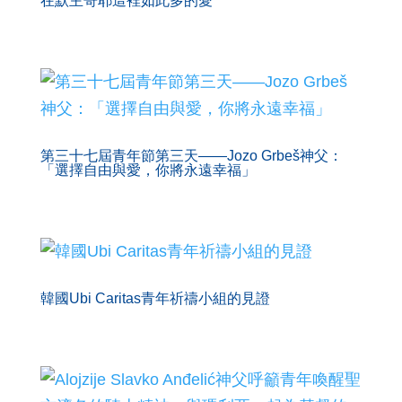
在默主哥耶這裡如此多的愛
第三十七屆青年節第三天——Jozo Grbeš神父：
「選擇自由與愛，你將永遠幸福」
韓國Ubi Caritas青年祈禱小組的見證