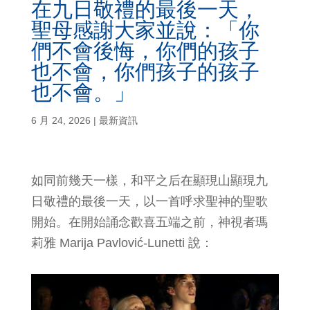
在九日敬禮的最後一天，
聖母感謝大家並說：「你
們不會後悔，你們的孩子
也不會，你們孩子的孩子
也不會。」
6 月 24, 2026
|
最新資訊
如同前幾天一樣，和平之后在顯現山顯現九
日敬禮的最後一天，以一首呼求聖神的聖歌
開始。在開始誦念歡喜五端之前，神視者瑪
莉雅 Marija Pavlović-Lunetti 說：