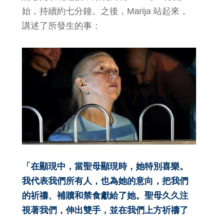
始，持續約七分鐘。之後，Marija 站起來，
講述了所發生的事：
「在顯現中，當聖母顯現時，她特別喜樂。
我代表我們所有人，也為她的意向，把我們
的祈禱、補贖和禁食獻給了她。聖母久久注
視著我們，伸出雙手，並在我們上方祈禱了