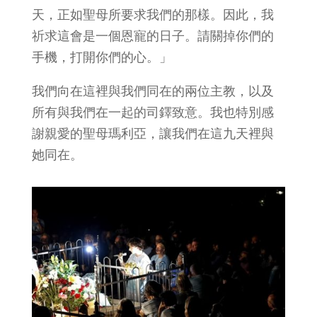
天，正如聖母所要求我們的那樣。因此，我
祈求這會是一個恩寵的日子。請關掉你們的
手機，打開你們的心。」
我們向在這裡與我們同在的兩位主教，以及
所有與我們在一起的司鐸致意。我也特別感
謝親愛的聖母瑪利亞，讓我們在這九天裡與
她同在。