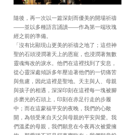
隨後，再一次以一篇深刻而優美的開場祈禱
——並以多種語言誦讀——作為第一端玫瑰
經之前的準備。
「沒有比顯現山更美的祈禱之地了；這些神
聖的石頭浸潤著天上的恩寵，也浸潤著無數
靈魂悔改的淚水。他們在這裡找到了安息，
從心靈深處傾訴多年壓迫著他們的一切痛苦
與焦慮，因此這裡是聖地。天主與人、母親
與孩子的相遇，深深印刻在這裡每一塊被腳
步磨光的石頭上，印刻在赤足行走的步履
中；而在這蒙福平安的夜晚，我們的心敞
開，為領受來自天父與母親的平安與愛。我
們溫柔的母親，我們願意在今夜再次被愛擁