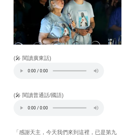
(🎤 閱讀廣東話)
(🎤 閱讀普通話/國語)
「感謝天主，今天我們來到這裡，已是第九