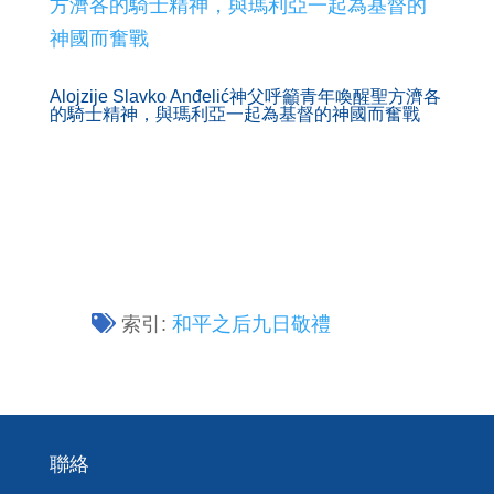
Alojzije Slavko Anđelić神父呼籲青年喚醒聖方濟各
的騎士精神，與瑪利亞一起為基督的神國而奮戰
索引:
和平之后九日敬禮
聯絡