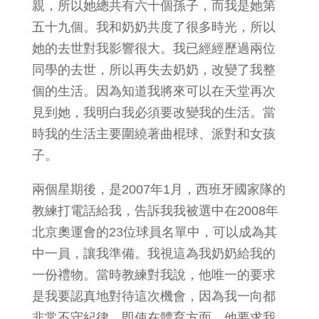
親，所以她總共有六十個孫子，而我是她第
五十九個。我和奶奶共度了很多時光，所以
她的去世對我影響很大。我已經經歷過兩位
同學的去世，所以再失去奶奶，改變了我整
個的生活。因為知道我將來可以在天堂再次
見到她，我明白我必須要改變我的生活。當
時我的生活主要圍繞著曲棍球、派對和女孩
子。
兩個星期後，是2007年1月，西班牙國家隊的
教練打電話給我，告訴我我被選中在2008年
北京奧運會的23位球員名單中，可以成為其
中一員，讓我準備。我視這為我奶奶給我的
一份禮物。當時教練對我說，他唯一的要求
是我要認真地對待這次機會，因為我一向都
非常不守紀律，即使在體育方面。他要求我