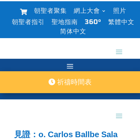
朝聖者聚集
網上大會
照片
朝聖者指引
聖地指南
360°
繁體中文
简体中文
祈禱時間表
見證：o. Carlos Ballbe Sala