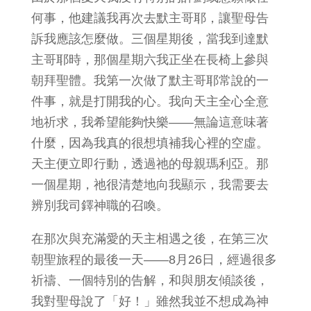
何事，他建議我再次去默主哥耶，讓聖母告
訴我應該怎麼做。三個星期後，當我到達默
主哥耶時，那個星期六我正坐在長椅上參與
朝拜聖體。我第一次做了默主哥耶常說的一
件事，就是打開我的心。我向天主全心全意
地祈求，我希望能夠快樂——無論這意味著
什麼，因為我真的很想填補我心裡的空虛。
天主便立即行動，透過祂的母親瑪利亞。那
一個星期，祂很清楚地向我顯示，我需要去
辨別我司鐸神職的召喚。
在那次與充滿愛的天主相遇之後，在第三次
朝聖旅程的最後一天——8月26日，經過很多
祈禱、一個特別的告解，和與朋友傾談後，
我對聖母說了「好！」雖然我並不想成為神