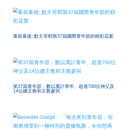
幕前幕後: 默主哥耶第37屆國際青年節的精彩花絮
第37屆青年節：數以萬計青年、超過700位神父及
14位總主教和主教參與