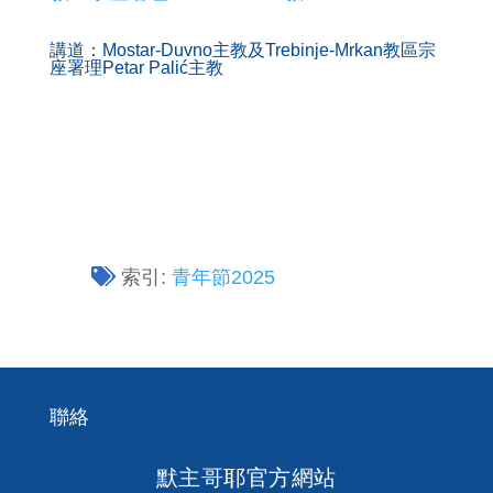
講道：Mostar-Duvno主教及Trebinje-Mrkan教區宗
座署理Petar Palić主教
索引:
青年節2025
聯絡
默主哥耶官方網站