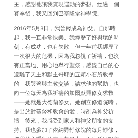
主，感謝祂讓我實現運動的夢想。經過一個
賽季後，我又回到巴塞隆拿神學院。
2016年5月8日，我晉鐸成為神父。自那時
起，我一直非常快樂。我經歷了好與壞的時
刻，有成功，也有失敗。但一年前我經歷了
一次很大的危機，因為我忽視了祈禱，也沒
有正當地、用心地舉行聖祭，感覺自己的心
遠離了天主和默主哥耶的五顆小石所教導
的。我哭著與主教交談，請求他的幫助，也
向一位每天為我祈禱的加爾默羅修女求救
——她就是大德蘭修女。她創立修道院時，
是出於對基督和教會的愛，時刻為神父祈
禱。後來，我感受到家人和神父朋友的支
持。我也參加了依納爵靜修院的每月靜修，