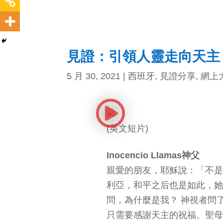
見證：引領人靈走向天主 – 
5 月 30, 2021
|
西班牙
,
見證分享
,
網上
(英文短片)
Inocencio Llamas神父
親愛的朋友，耶穌說：「不是
利亞，和平之后也是如此，她
問，為什麼是我？ 神視者問
只需要感謝天主的祝福。聖母