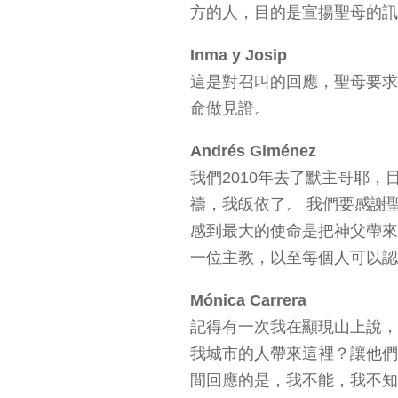
方的人，目的是宣揚聖母的訊
Inma y Josip
這是對召叫的回應，聖母要求
命做見證。
Andrés Giménez
我們2010年去了默主哥耶
禱，我皈依了。 我們要感謝
感到最大的使命是把神父帶來
一位主教，以至每個人可以認
Mónica Carrera
記得有一次我在顯現山上說，
我城市的人帶來這裡？讓他們
間回應的是，我不能，我不知