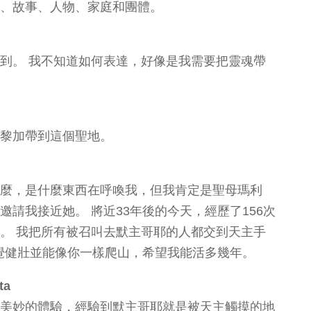
、故事、人物、家庭和團體。
到。 我不知道如何表達，好像是我需要把靈魂帶
黎加帶到這個聖地。
麼，是什麼東西在呼喚我，但我肯定是聖母瑪利
請我接近她。 將近33年後的今天，經歷了156次
。 我把所有被召叫去默主哥耶的人都交到天主手
感覺健壯並能像你一樣爬山，希望我能活多幾年。
ta
美妙的體驗，經驗到默主哥耶就是被天主觸摸的地