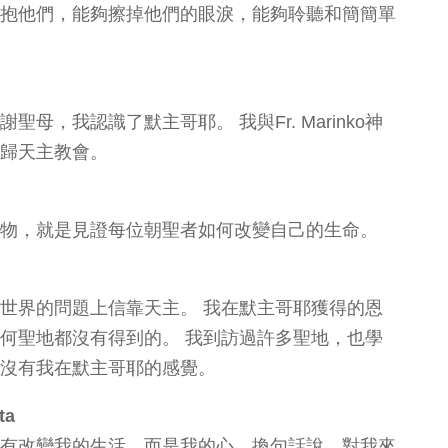
抱他們，能夠擦掉他們的眼淚，能夠聆聽和簡簡單
母，我認識了默主哥耶。 我與Fr. Marinko神
歸天主教會。
物，就是見證每位朝聖者如何改變自己的生命。
世界的問題上信靠天主。 我在默主哥耶獲得的恩
何聖地都沒有得到的。 我到訪過許多聖地，也學
沒有我在默主哥耶的感覺。
ta
有改變我的生活，而是我的心。換句話說，對我來