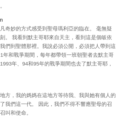
。
n
凡奇妙的方式感受到聖母瑪利亞的臨在。 毫無疑
刻。 我看到默主哥耶來自天主，看到這是個皈依
我們到聖體那裡。我說必須公開，必須把人帶到這
了91年和戰爭期間，每年都帶領一班朝聖者去默主哥
993年、94和95年的戰爭期間也去了默主哥耶，
地方，我的媽媽在這地方等待我、我與她有個人的
了我們這一代。 因此，我們不得不響應聖母的召
召叫和使命。