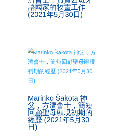
濟會士，負責西班牙
語國家的牧靈工作
(2021年5月30日)
Marinko Šakota 神
父，方濟會士，簡短
回顧聖母顯現初期的
經歷 (2021年5月30
日)