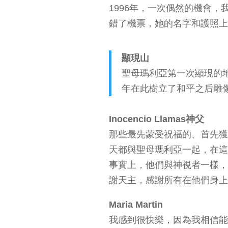
1996年，一次偶然的機會
錯了機票，她的名字和護照上
顯現山
聖母瑪利亞第一次顯現的
年在此樹立了和平之后雕
Inocencio Llamas神父
那些最先蒙受祝福的、首先獲
天都與聖母瑪利亞一起，在這
事實上，他們與神視者一樣，
謝天主，感謝所有在他們身上
Maria Martin
我感到很快樂，因為我相信能