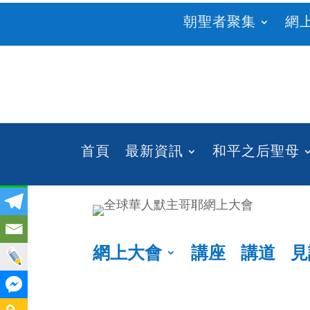
朝聖者聚集
網
首頁
最新資訊
和平之后聖母
網上大會
講座
講道
見