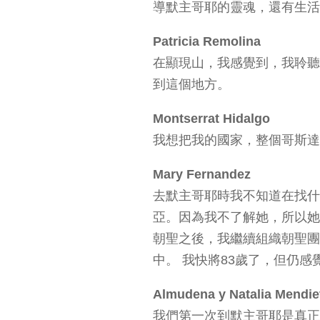
導默主哥耶的靈魂，還有生活
Patricia Remolina
在顯現山，我感覺到，我聆聽
到這個地方。
Montserrat Hidalgo
我想把我的國家，整個哥斯達
Mary Fernandez
去默主哥耶時我不知道在找什
亞。因為我不了解她，所以她邀
朝聖之後，我繼續組織朝聖團
中。 我快將83歲了，但仍
Almudena y Natalia Mendie
我們第一次到默主哥耶是真正