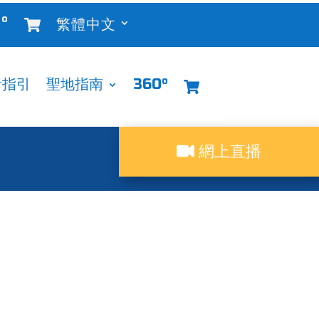
°
繁體中文
者指引
聖地指南
360°
網上直播