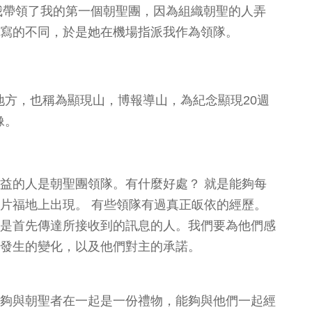
，我帶領了我的第一個朝聖團，因為組織朝聖的人弄
寫的不同，於是她在機場指派我作為領隊。
地方，也稱為顯現山，博報導山，為紀念顯現20週
像。
益的人是朝聖團領隊。有什麼好處？ 就是能夠每
片福地上出現。 有些領隊有過真正皈依的經歷。
是首先傳達所接收到的訊息的人。我們要為他們感
發生的變化，以及他們對主的承諾。
夠與朝聖者在一起是一份禮物，能夠與他們一起經