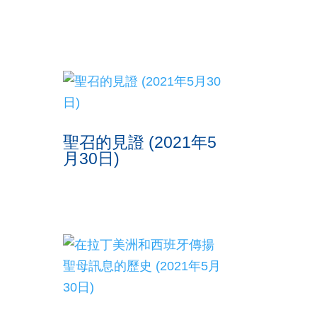
聖召的見證 (2021年5
月30日)