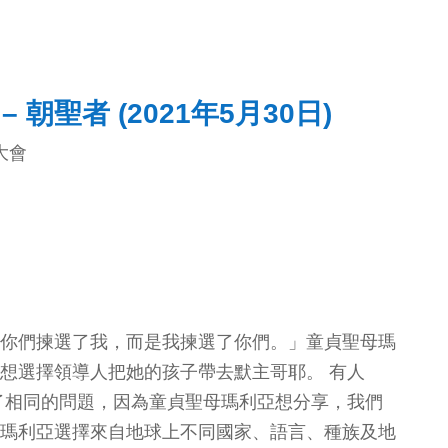
朝聖者 (2021年5月30日)
大會
你們揀選了我，而是我揀選了你們。」童貞聖母瑪
想選擇領導人把她的孩子帶去默主哥耶。 有人
了相同的問題，因為童貞聖母瑪利亞想分享，我們
瑪利亞選擇來自地球上不同國家、語言、種族及地