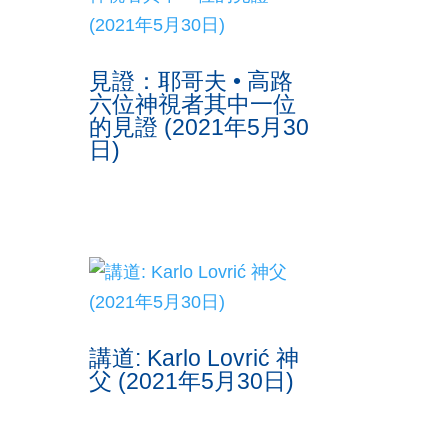
見證：耶哥夫 • 高路
六位神視者其中一位
的見證 (2021年5月30
日)
講道: Karlo Lovrić 神
父 (2021年5月30日)