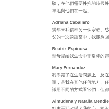
驗，在他們需要擁抱的時候擁
單地與他們在一起。
Adriana Caballero
幾年來我信奉另一個宗教。感謝聖
父的一次談話當中，我能夠回
Beatriz Espinosa
聖母賜給我生命中非常棒的禮
Mary Fernandez
我學識了在生活問題上，及在
寵，是我在其他任何地方、任
識用不同的方式看它們，但都
Almudena y Natalia Mendie
默主哥耶改變了我的心，她沒