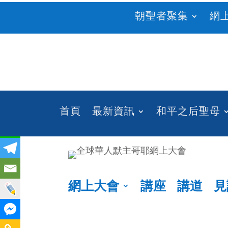
朝聖者聚集
網
首頁
最新資訊
和平之后聖母
網上大會
講座
講道
見