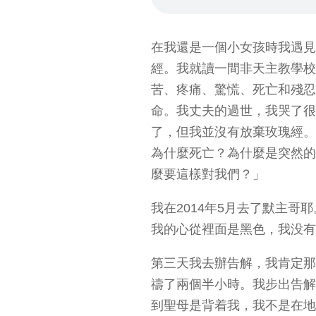
在我還是一個小女孩時我遇見
經。我就讀一間非天主教學校
苦、疼痛、驚慌、死亡和殘忍。
命。我丈夫的過世，我哭了很
了，但我並沒有放棄玫瑰經。
為什麼死亡？為什麼是突然的
麼要這樣對我們？」
我在2014年5月去了默主
我的心從裡面是黑色，我没有
第三天我去辦告解，我肯定那
禱了兩個半小時。我步出告解
到聖母是背着我，我不是在地