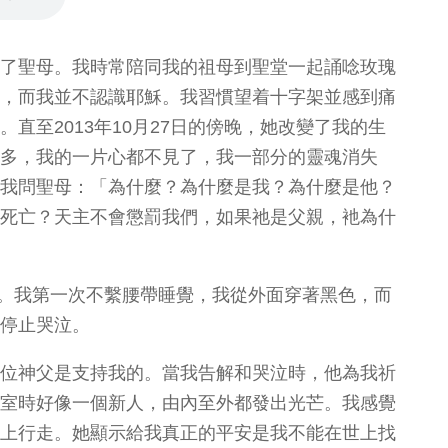
了聖母。我時常陪同我的祖母到聖堂一起誦唸玫瑰
，而我並不認識耶穌。我習慣望着十字架並感到痛
直至2013年10月27日的傍晚，她改變了我的生
多，我的一片心都不見了，我一部分的靈魂消失
我問聖母：「為什麼？為什麼是我？為什麼是他？
死亡？天主不會懲罰我們，如果祂是父親，衪為什
哥耶。我第一次不繫腰帶睡覺，我從外面穿著黑色，而
停止哭泣。
位神父是支持我的。當我告解和哭泣時，他為我祈
室時好像一個新人，由內至外都發出光芒。我感覺
上行走。她顯示給我真正的平安是我不能在世上找