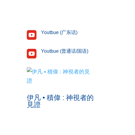
Youtbue (广东话)

Youtbue (普通话/国语)

伊凡 • 積偉 : 神視者的
見證