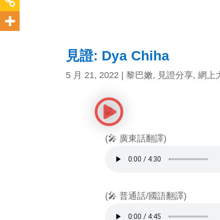
見證: Dya Chiha
5 月 21, 2022
|
黎巴嫩
,
見證分享
,
網上
(🎤 廣東話翻譯)
(🎤 普通話/國語翻譯)