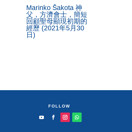
Marinko Šakota 神
父，方濟會士，簡短
回顧聖母顯現初期的
經歷 (2021年5月30
日)
FOLLOW