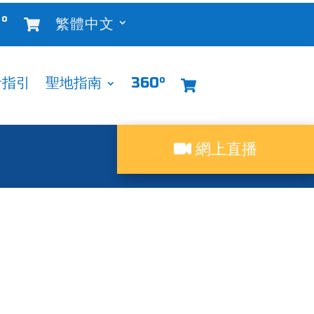
°
繁體中文
者指引
聖地指南
360°
網上直播