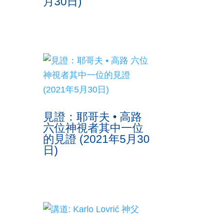
月30日)
見證：耶哥夫 • 高路
六位神視者其中一位
的見證 (2021年5月30
日)