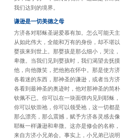
我们达到的境界。
谦逊是一切美德之母
方济各对耶稣圣诞爱慕有加。怎么可能天主
从如此伟大，全能和万有的身份，却不堪以
婴孩来到世上。那婴孩是那么细小，哭泣，
卑微。当我们见到婴孩时，我们渴望去抚摸
他，向他微笑，把他抱在怀中。那是使方济
各着迷的东西，那神圣的谦逊，或者当方济
各看到最神圣的奥迹时，他对那神圣的简朴
钦佩不已。你可以在一块面饼内见到耶稣，
你可以钦崇祂，你可以领受祂，这一切都是
那么漂亮，那么震撼，赋予方济各灵感去像
耶稣一样谦逊和卑微。这亦是修会的名称，
来自方济小兄弟会。事实上，小兄弟已说明