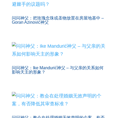
问问神父：把玫瑰念珠或圣物放置在房屋地基中 –
Goran Azinović神父
问问神父：Ike Mandurić神父 – 与父亲的关系如何
影响天主的形象？
问问神父：教会在处理婚姻无效声明的个案，有否