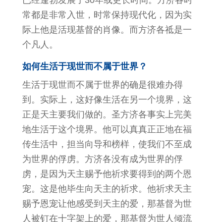
已经蓬勃发展了30年或更长时间。方济各时
常都是非常入世，时常保持现代化，因为实
际上他是活现基督的肖像。而方济各祗是一
个凡人。
如何生活于现世而不属于世界？
生活于现世而不属于世界的确是很难办得
到。实际上，这好像生活在另一个境界，这
正是天主要我们做的。圣方济各事实上完美
地生活于这个境界。他可以真真正正地在福
传生活中，担当向导和榜样，使我们不至成
为世界的俘虏。方济各没有成为世界的俘
虏，是因为天主赐予他祈求要得到的两个恩
宠。这是他毕生向天主的祈求。他祈求天主
赐予恩宠让他感受到天主的爱，那基督为世
人被钉在十字架上的爱，那基督为世人倾流