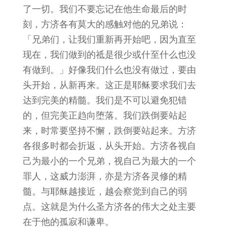
了一切。我们不要忘记在他生命最后的时
刻，方济各有莫大的感触对他的兄弟说：
「兄弟们，让我们重新再开始吧，因为直至
现在，我们做到的祗是很少或什至什么也没
有做到。」好像我们什么也没有做过，要由
头开始，从新再来。这正是耶稣要求我们去
达到完美的精髓。我们是不可以避免犯错
的，但完美正趋向堕落。我们跌倒要站起
来，时常要坚持不懈，跌倒要站起来。方济
各很多时都会折返，从头开始。方济各视自
己为最小的一个兄弟，视自己为最大的一个
罪人，这威力澎湃，亦是方济各灵修的精
髓。与耶稣越接近，越会察觉到自己的弱
点。这就是为什么圣方济各的伟大之处主要
在于他的孤寂和谦卑。