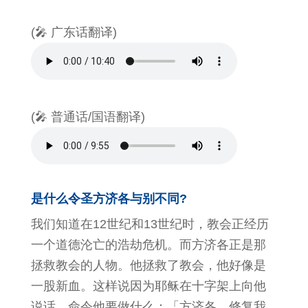
(🎤 广东话翻译)
(🎤 普通话/国语翻译)
是什么令圣方济各与别不同?
我们知道在12世纪和13世纪时，教会正经历
一个道德沦亡的浩劫危机。而方济各正是那
拯救教会的人物。他拯救了教会，他好像是
一股新血。这样说因为耶稣在十字架上向他
说话，命令他要做什么：「方济各，修复我